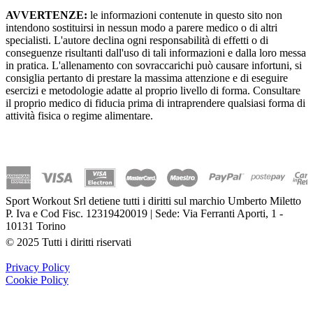
AVVERTENZE:
le informazioni contenute in questo sito non
intendono sostituirsi in nessun modo a parere medico o di altri
specialisti. L'autore declina ogni responsabilità di effetti o di
conseguenze risultanti dall'uso di tali informazioni e dalla loro messa
in pratica. L'allenamento con sovraccarichi può causare infortuni, si
consiglia pertanto di prestare la massima attenzione e di eseguire
esercizi e metodologie adatte al proprio livello di forma. Consultare
il proprio medico di fiducia prima di intraprendere qualsiasi forma di
attività fisica o regime alimentare.
Sport Workout Srl detiene tutti i diritti sul marchio Umberto Miletto
P. Iva e Cod Fisc. 12319420019 | Sede: Via Ferranti Aporti, 1 -
10131 Torino
© 2025 Tutti i diritti riservati
Privacy Policy
Cookie Policy