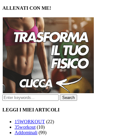
ALLENATI CON ME!
LEGGI I MIEI ARTICOLI
15WORKOUT
(22)
35workout
(10)
Addominali
(99)