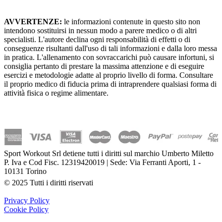
AVVERTENZE:
le informazioni contenute in questo sito non
intendono sostituirsi in nessun modo a parere medico o di altri
specialisti. L'autore declina ogni responsabilità di effetti o di
conseguenze risultanti dall'uso di tali informazioni e dalla loro messa
in pratica. L'allenamento con sovraccarichi può causare infortuni, si
consiglia pertanto di prestare la massima attenzione e di eseguire
esercizi e metodologie adatte al proprio livello di forma. Consultare
il proprio medico di fiducia prima di intraprendere qualsiasi forma di
attività fisica o regime alimentare.
Sport Workout Srl detiene tutti i diritti sul marchio Umberto Miletto
P. Iva e Cod Fisc. 12319420019 | Sede: Via Ferranti Aporti, 1 -
10131 Torino
© 2025 Tutti i diritti riservati
Privacy Policy
Cookie Policy