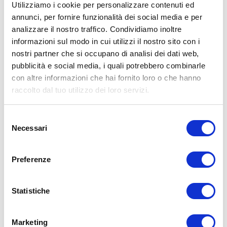
Utilizziamo i cookie per personalizzare contenuti ed
annunci, per fornire funzionalità dei social media e per
analizzare il nostro traffico. Condividiamo inoltre
ALLENATI CON ME!
informazioni sul modo in cui utilizzi il nostro sito con i
nostri partner che si occupano di analisi dei dati web,
pubblicità e social media, i quali potrebbero combinarle
con altre informazioni che hai fornito loro o che hanno
raccolto dal tuo utilizzo dei loro servizi.
Selezione
Necessari
del
consenso
Preferenze
Statistiche
LEGGI I MIEI ARTICOLI
Marketing
15WORKOUT
(22)