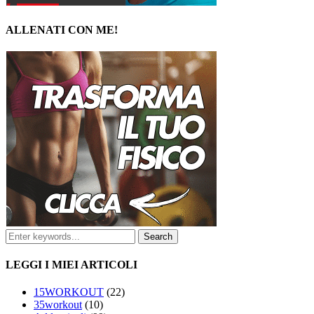
ALLENATI CON ME!
LEGGI I MIEI ARTICOLI
15WORKOUT
(22)
35workout
(10)