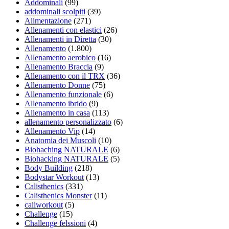
Addominali
(99)
addominali scolpiti
(39)
Alimentazione
(271)
Allenamenti con elastici
(26)
Allenamenti in Diretta
(30)
Allenamento
(1.800)
Allenamento aerobico
(16)
Allenamento Braccia
(9)
Allenamento con il TRX
(36)
Allenamento Donne
(75)
Allenamento funzionale
(6)
Allenamento ibrido
(9)
Allenamento in casa
(113)
allenamento personalizzato
(6)
Allenamento Vip
(14)
Anatomia dei Muscoli
(10)
Biohaching NATURALE
(6)
Biohacking NATURALE
(5)
Body Building
(218)
Bodystar Workout
(13)
Calisthenics
(331)
Calisthenics Monster
(11)
caliworkout
(5)
Challenge
(15)
Challenge felssioni
(4)