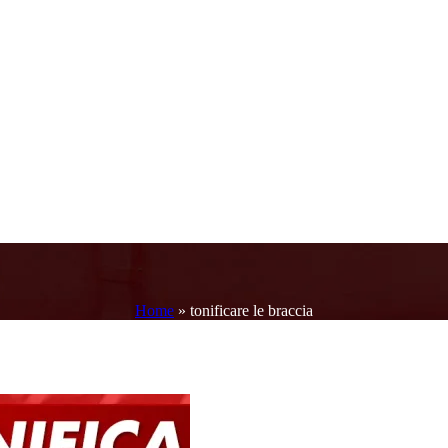
Home
»
tonificare le braccia