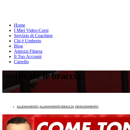
Home
I Miei Video-Corsi
Servizio di Coaching
Chi è Umberto
Blog
Attrezzi Fitness
Il Tuo Account
Carrello
tonificare le braccia
ALLENAMENTO
,
ALLENAMENTO BRACCIA
,
DIMAGRIMENTO