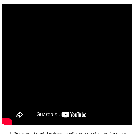
Posizionati piedi larghezza spalle, con un elastico che passa