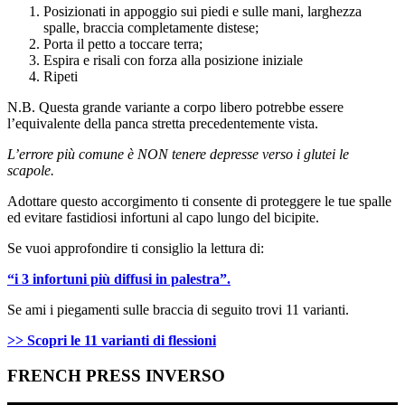
Posizionati in appoggio sui piedi e sulle mani, larghezza
spalle, braccia completamente distese;
Porta il petto a toccare terra;
Espira e risali con forza alla posizione iniziale
Ripeti
N.B. Questa grande variante a corpo libero potrebbe essere
l’equivalente della panca stretta precedentemente vista.
L’errore più comune è NON tenere depresse verso i glutei le
scapole.
Adottare questo accorgimento ti consente di proteggere le tue spalle
ed evitare fastidiosi infortuni al capo lungo del bicipite.
Se vuoi approfondire ti consiglio la lettura di:
“i 3 infortuni più diffusi in palestra”.
Se ami i piegamenti sulle braccia di seguito trovi 11 varianti.
>> Scopri le 11 varianti di flessioni
FRENCH PRESS INVERSO