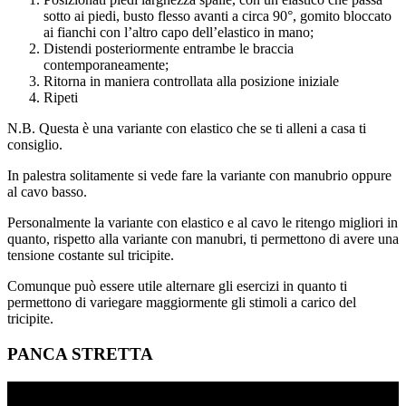
sotto ai piedi, busto flesso avanti a circa 90°, gomito bloccato
ai fianchi con l’altro capo dell’elastico in mano;
Distendi posteriormente entrambe le braccia
contemporaneamente;
Ritorna in maniera controllata alla posizione iniziale
Ripeti
N.B. Questa è una variante con elastico che se ti alleni a casa ti
consiglio.
In palestra solitamente si vede fare la variante con manubrio oppure
al cavo basso.
Personalmente la variante con elastico e al cavo le ritengo migliori in
quanto, rispetto alla variante con manubri, ti permettono di avere una
tensione costante sul tricipite.
Comunque può essere utile alternare gli esercizi in quanto ti
permettono di variegare maggiormente gli stimoli a carico del
tricipite.
PANCA STRETTA