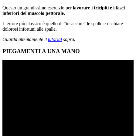
Questo un grandissimo esercizio per
lavorare i tricipiti e i fasci
inferiori del muscolo pettorale.
L’errore più classico è quello di “insaccare” le spalle e rischiare
dolorosi infortuni alle spalle.
Guarda attentamente il
tutorial
sopra.
PIEGAMENTI A UNA MANO