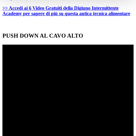
>> Accedi ai 6 Video Gratuiti della Digiuno Intermittente
Academy per sapere di più su questa antica tecnica alimentare
PUSH DOWN AL CAVO ALTO