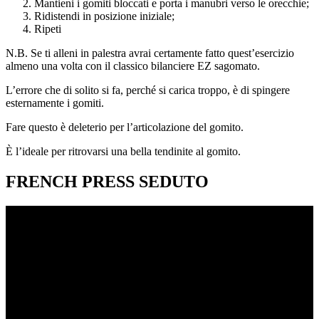
Mantieni i gomiti bloccati e porta i manubri verso le orecchie;
Ridistendi in posizione iniziale;
Ripeti
N.B. Se ti alleni in palestra avrai certamente fatto quest’esercizio
almeno una volta con il classico bilanciere EZ sagomato.
L’errore che di solito si fa, perché si carica troppo, è di spingere
esternamente i gomiti.
Fare questo è deleterio per l’articolazione del gomito.
È l’ideale per ritrovarsi una bella tendinite al gomito.
FRENCH PRESS SEDUTO