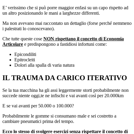
E’ verissimo che si può porre maggior enfasi su un capo rispetto ad
un altro posizionando le mani a larghezze differenti.
Ma non avevano mai raccontato un dettaglio (forse perché nemmeno
i palestrati lo conoscevano).
Che tutte queste cose
NON rispettano il concetto di Economia
Articolare
e predispongono a fastidiosi infortuni come:
Epicondiliti
Epitrocleiti
Dolori alla spalla di varia natura
IL TRAUMA DA CARICO ITERATIVO
Se la tua macchina ha gli assi leggermente storti probabilmente non
succede niente oggi,te ne infischi e vai avanti così per 20.000km
E se vai avanti per 50.000 o 100.000?
Probabilmente le gomme si consumano male e sei costretto a
cambiare pneumatici prima del tempo.
Ecco lo stesso di svolgere esercizi senza rispettare il concetto di