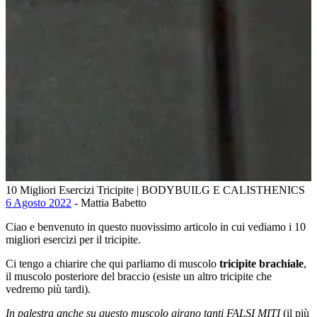
10 Migliori Esercizi Tricipite | BODYBUILG E CALISTHENICS
6 Agosto 2022
- Mattia Babetto
Ciao e benvenuto in questo nuovissimo articolo in cui vediamo i 10
migliori esercizi per il tricipite.
Ci tengo a chiarire che qui parliamo di muscolo
tricipite brachiale
,
il muscolo posteriore del braccio (esiste un altro tricipite che
vedremo più tardi).
In palestra anche su questo muscolo girano tanti FALSI MITI
(il più