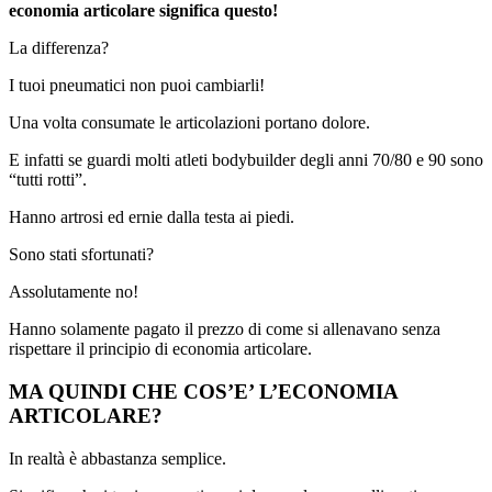
economia articolare significa questo!
La differenza?
I tuoi pneumatici non puoi cambiarli!
Una volta consumate le articolazioni portano dolore.
E infatti se guardi molti atleti bodybuilder degli anni 70/80 e 90 sono
“tutti rotti”.
Hanno artrosi ed ernie dalla testa ai piedi.
Sono stati sfortunati?
Assolutamente no!
Hanno solamente pagato il prezzo di come si allenavano senza
rispettare il principio di economia articolare.
MA QUINDI CHE COS’E’ L’ECONOMIA
ARTICOLARE?
In realtà è abbastanza semplice.