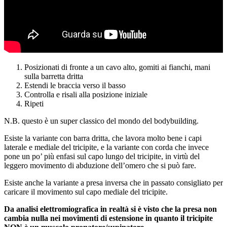
Posizionati di fronte a un cavo alto, gomiti ai fianchi, mani
sulla barretta dritta
Estendi le braccia verso il basso
Controlla e risali alla posizione iniziale
Ripeti
N.B. questo è un super classico del mondo del bodybuilding.
Esiste la variante con barra dritta, che lavora molto bene i capi
laterale e mediale del tricipite, e la variante con corda che invece
pone un po’ più enfasi sul capo lungo del tricipite, in virtù del
leggero movimento di abduzione dell’omero che si può fare.
Esiste anche la variante a presa inversa che in passato consigliato per
caricare il movimento sul capo mediale del tricipite.
Da analisi elettromiografica in realtà si è visto che la presa non
cambia nulla nei movimenti di estensione in quanto il tricipite