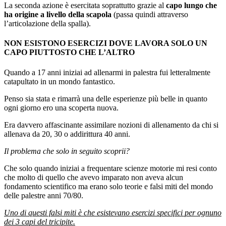
La seconda azione è esercitata soprattutto grazie al
capo lungo che
ha origine a livello della scapola
(passa quindi attraverso
l’articolazione della spalla).
NON ESISTONO ESERCIZI DOVE LAVORA SOLO UN
CAPO PIUTTOSTO CHE L’ALTRO
Quando a 17 anni iniziai ad allenarmi in palestra fui letteralmente
catapultato in un mondo fantastico.
Penso sia stata e rimarrà una delle esperienze più belle in quanto
ogni giorno ero una scoperta nuova.
Era davvero affascinante assimilare nozioni di allenamento da chi si
allenava da 20, 30 o addirittura 40 anni.
Il problema che solo in seguito scoprii?
Che solo quando iniziai a frequentare scienze motorie mi resi conto
che molto di quello che avevo imparato non aveva alcun
fondamento scientifico ma erano solo teorie e falsi miti del mondo
delle palestre anni 70/80.
Uno di questi falsi miti è che esistevano esercizi specifici per ognuno
dei 3 capi del tricipite.