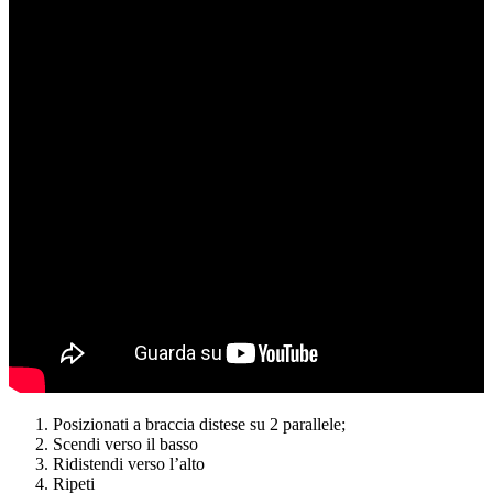
Posizionati a braccia distese su 2 parallele;
Scendi verso il basso
Ridistendi verso l’alto
Ripeti