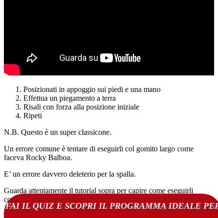
Posizionati in appoggio sui piedi e una mano
Effettua un piegamento a terra
Risali con forza alla posizione iniziale
Ripeti
N.B. Questo è un super classicone.
Un errore comune è tentare di eseguirli col gomito largo come
faceva Rocky Balboa.
E’ un errore davvero deleterio per la spalla.
Guarda attentamente il tutorial sopra per capire come eseguirli
correttamente.
FAI IL QUIZ E SCOPRI IL PROGRAMMA IDEALE PE