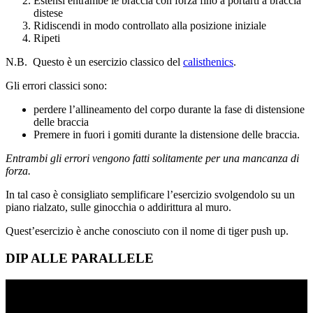
Estensi entrambe le braccia con forza fino a portarti a braccia
distese
Ridiscendi in modo controllato alla posizione iniziale
Ripeti
N.B. Questo è un esercizio classico del
calisthenics
.
Gli errori classici sono:
perdere l’allineamento del corpo durante la fase di distensione
delle braccia
Premere in fuori i gomiti durante la distensione delle braccia.
Entrambi gli errori vengono fatti solitamente per una mancanza di
forza.
In tal caso è consigliato semplificare l’esercizio svolgendolo su un
piano rialzato, sulle ginocchia o addirittura al muro.
Quest’esercizio è anche conosciuto con il nome di tiger push up.
DIP ALLE PARALLELE