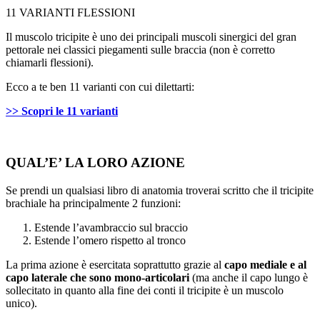
11 VARIANTI FLESSIONI
Il muscolo tricipite è uno dei principali muscoli sinergici del gran
pettorale nei classici piegamenti sulle braccia (non è corretto
chiamarli flessioni).
Ecco a te ben 11 varianti con cui dilettarti:
>> Scopri le 11 varianti
QUAL’E’ LA LORO AZIONE
Se prendi un qualsiasi libro di anatomia troverai scritto che il tricipite
brachiale ha principalmente 2 funzioni:
Estende l’avambraccio sul braccio
Estende l’omero rispetto al tronco
La prima azione è esercitata soprattutto grazie al
capo mediale e al
capo laterale che sono mono-articolari
(ma anche il capo lungo è
sollecitato in quanto alla fine dei conti il tricipite è un muscolo
unico).