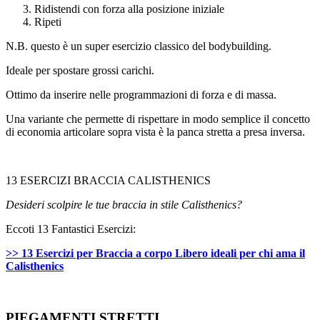
Ridistendi con forza alla posizione iniziale
Ripeti
N.B. questo è un super esercizio classico del bodybuilding.
Ideale per spostare grossi carichi.
Ottimo da inserire nelle programmazioni di forza e di massa.
Una variante che permette di rispettare in modo semplice il concetto
di economia articolare sopra vista è la panca stretta a presa inversa.
13 ESERCIZI BRACCIA CALISTHENICS
Desideri scolpire le tue braccia in stile Calisthenics?
Eccoti 13 Fantastici Esercizi:
>> 13 Esercizi per Braccia a corpo Libero ideali per chi ama il
Calisthenics
PIEGAMENTI STRETTI