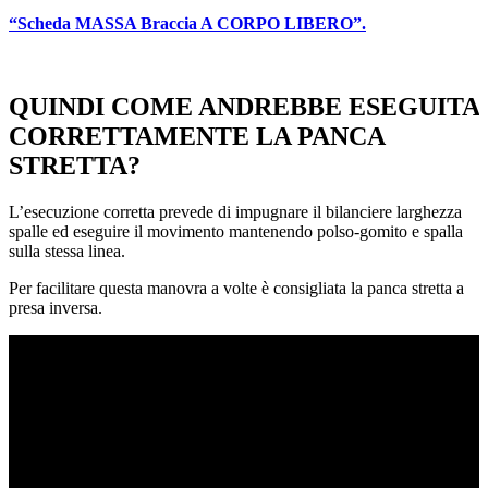
“Scheda MASSA Braccia A CORPO LIBERO”.
QUINDI COME ANDREBBE ESEGUITA
CORRETTAMENTE LA PANCA
STRETTA?
L’esecuzione corretta prevede di impugnare il bilanciere larghezza
spalle ed eseguire il movimento mantenendo polso-gomito e spalla
sulla stessa linea.
Per facilitare questa manovra a volte è consigliata la panca stretta a
presa inversa.