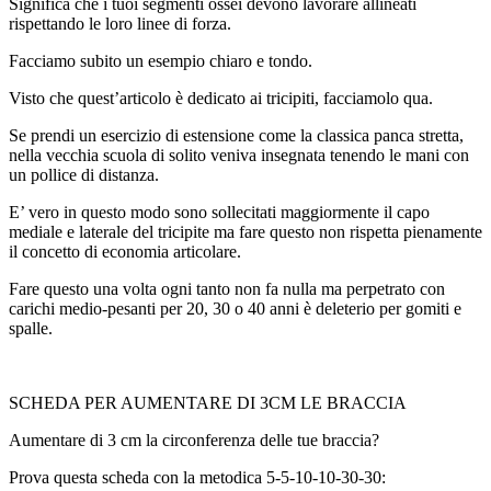
Significa che i tuoi segmenti ossei devono lavorare allineati
rispettando le loro linee di forza.
Facciamo subito un esempio chiaro e tondo.
Visto che quest’articolo è dedicato ai tricipiti, facciamolo qua.
Se prendi un esercizio di estensione come la classica panca stretta,
nella vecchia scuola di solito veniva insegnata tenendo le mani con
un pollice di distanza.
E’ vero in questo modo sono sollecitati maggiormente il capo
mediale e laterale del tricipite ma fare questo non rispetta pienamente
il concetto di economia articolare.
Fare questo una volta ogni tanto non fa nulla ma perpetrato con
carichi medio-pesanti per 20, 30 o 40 anni è deleterio per gomiti e
spalle.
SCHEDA PER AUMENTARE DI 3CM LE BRACCIA
Aumentare di 3 cm la circonferenza delle tue braccia?
Prova questa scheda con la metodica 5-5-10-10-30-30: