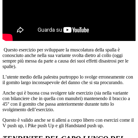
Questo esercizio per sviluppare la muscolatura della spalla è
conosciuto anche nella sua variante svolta dietro al collo (oggi
sempre più messa da parte a causa dei suoi effetti disastrosi per le
spalle).
L’utente medio della palestra purtroppo lo svolge erroneamente con
il gomito largo inconsapevole del danno che si sta procurando.
Anche qui è buona cosa svolgere tale esercizio (sia nella variante
con bilanciere che in quella con manubri) mantenendo il braccio a
45° con il gomito che passa anteriormente durante tutto lo
svolgimento dell’esercizio.
Questo è valido anche se ti alleni a corpo libero con esercizi come il
V push up, i Pike push Up e gli Handstand push up.