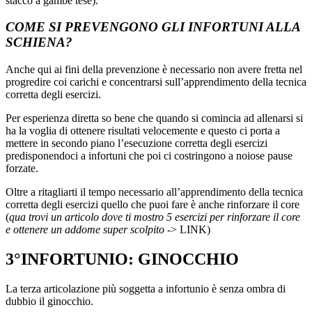
stacco a gambe tese).
COME SI PREVENGONO GLI INFORTUNI ALLA
SCHIENA?
Anche qui ai fini della prevenzione è necessario non avere fretta nel
progredire coi carichi e concentrarsi sull’apprendimento della tecnica
corretta degli esercizi.
Per esperienza diretta so bene che quando si comincia ad allenarsi si
ha la voglia di ottenere risultati velocemente e questo ci porta a
mettere in secondo piano l’esecuzione corretta degli esercizi
predisponendoci a infortuni che poi ci costringono a noiose pause
forzate.
Oltre a ritagliarti il tempo necessario all’apprendimento della tecnica
corretta degli esercizi quello che puoi fare è anche rinforzare il core
(
qua trovi un articolo dove ti mostro 5 esercizi per rinforzare il core
e ottenere un addome super scolpito
-> LINK)
3°INFORTUNIO: GINOCCHIO
La terza articolazione più soggetta a infortunio è senza ombra di
dubbio il ginocchio.