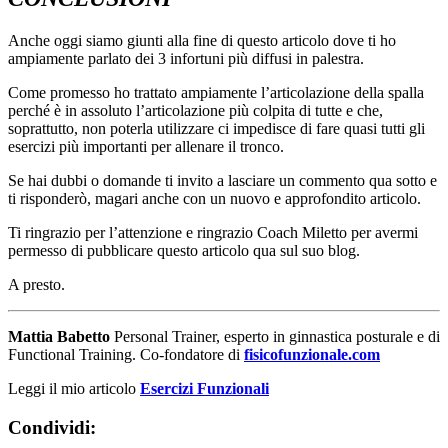
Anche oggi siamo giunti alla fine di questo articolo dove ti ho
ampiamente parlato dei 3 infortuni più diffusi in palestra.
Come promesso ho trattato ampiamente l’articolazione della spalla
perché è in assoluto l’articolazione più colpita di tutte e che,
soprattutto, non poterla utilizzare ci impedisce di fare quasi tutti gli
esercizi più importanti per allenare il tronco.
Se hai dubbi o domande ti invito a lasciare un commento qua sotto e
ti risponderò, magari anche con un nuovo e approfondito articolo.
Ti ringrazio per l’attenzione e ringrazio Coach Miletto per avermi
permesso di pubblicare questo articolo qua sul suo blog.
A presto.
Mattia Babetto
Personal Trainer, esperto in ginnastica posturale e di
Functional Training. Co-fondatore di
fisicofunzionale.com
Leggi il mio articolo
Esercizi Funzionali
Condividi: