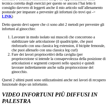
tecnica corretta degli esercizi per questo se ancora l’hai letto ti
consiglio davvero di leggerti anche il mio articolo sull’allenamento
posturale per imparare a prevenire gli infortuni (lo trovi qui ->
LINK
)
Detto questo devi sapere che ci sono altri 2 metodi per prevenire gli
infortuni al ginocchio:
Lavorare in modo isolato sui muscoli che concorrono a
stabilizzare tale articolazione (il quadricipite, che puoi
rinforzarlo con una classica leg extension, il bicipite femorale,
che puoi allenarlo con una classica leg curl)
Fare dei lavori propriocettivi della caviglia (per
propriocezione si intende la consapevolezza della posizione di
articolazioni e segmenti corporei nello spazio) e quindi
lavorare indirettamente anche sulla propriocezione del
ginocchio.
Questi 2 ultimi punti sono utilizzatissimi anche nei lavori di recupero
funzionale dopo un infortunio.
VIDEO INFORTUNI PIÙ DIFFUSI IN
PALESTRA