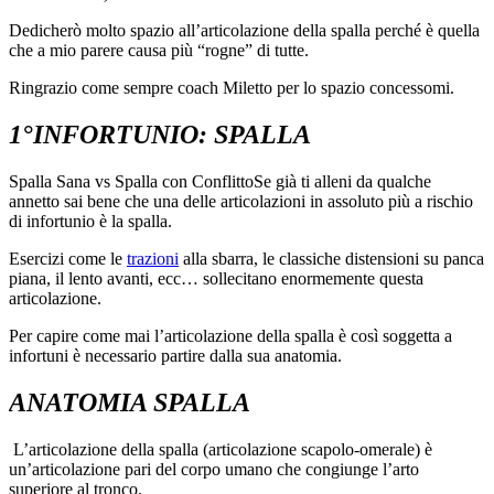
Dedicherò molto spazio all’articolazione della spalla perché è quella
che a mio parere causa più “rogne” di tutte.
Ringrazio come sempre coach Miletto per lo spazio concessomi.
1°INFORTUNIO: SPALLA
Spalla Sana vs Spalla con ConflittoSe già ti alleni da qualche
annetto sai bene che una delle articolazioni in assoluto più a rischio
di infortunio è la spalla.
Esercizi come le
trazioni
alla sbarra, le classiche distensioni su panca
piana, il lento avanti, ecc… sollecitano enormemente questa
articolazione.
Per capire come mai l’articolazione della spalla è così soggetta a
infortuni è necessario partire dalla sua anatomia.
ANATOMIA SPALLA
L’articolazione della spalla (articolazione scapolo-omerale) è
un’articolazione pari del corpo umano che congiunge l’arto
superiore al tronco.