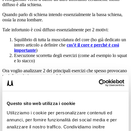
diffuso è alla schiena.
Quando parlo di schiena intendo essenzialmente la bassa schiena,
ossia la zona lombare.
Tale infortunio è così diffuso essenzialmente per 2 motivi:
Squilibrio di tutta la muscolatura del core (ho già dedicato un
intero articolo a definire che
cos’è il core e perché è così
importante
)
Esecuzione scorretta degli esercizi (come ad esempio lo squat
e lo stacco)
Ora voglio analizzare 2 dei principali esercizi che spesso provocano
un infortunio in questa parte del corpo.
SQUAT CON BILANCIERE
Questo sito web utilizza i cookie
Utilizziamo i cookie per personalizzare contenuti ed
annunci, per fornire funzionalità dei social media e per
analizzare il nostro traffico. Condividiamo inoltre