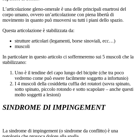
L’articolazione gleno-omerale è una delle principali enartrosi del
corpo umano, ovvero un’articolazione con piena libertà di
movimento in quanto può muoversi su tutti i piani dello spazio.
Questa articolazione è stabilizzata da:
strutture articolari (legamenti, borse sinoviali, ecc…)
muscoli
In particolare in questo articolo ci soffermeremo sui 5 muscoli che la
stabilizzano:
Uno è il tendine del capo lungo del bicipite (che tra poco
vedremo come può essere facilmente soggetto a infortunio)
I 4 muscoli della cosiddetta cuffia dei rotatori (sovra spinato,
sotto spinato, piccolo rotondo e sotto scapolare – anche questi
molto soggetti a lesioni)
SINDROME DI IMPINGEMENT
La sindrome di impingement (o sindrome da conflitto) è una
patologia che provoca dolore alla spalla.