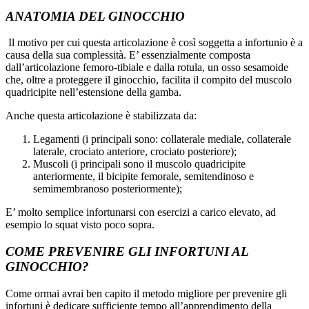
ANATOMIA DEL GINOCCHIO
Il motivo per cui questa articolazione è così soggetta a infortunio è a
causa della sua complessità. E’ essenzialmente composta
dall’articolazione femoro-tibiale e dalla rotula, un osso sesamoide
che, oltre a proteggere il ginocchio, facilita il compito del muscolo
quadricipite nell’estensione della gamba.
Anche questa articolazione è stabilizzata da:
Legamenti (i principali sono: collaterale mediale, collaterale
laterale, crociato anteriore, crociato posteriore);
Muscoli (i principali sono il muscolo quadricipite
anteriormente, il bicipite femorale, semitendinoso e
semimembranoso posteriormente);
E’ molto semplice infortunarsi con esercizi a carico elevato, ad
esempio lo squat visto poco sopra.
COME PREVENIRE GLI INFORTUNI AL
GINOCCHIO?
Come ormai avrai ben capito il metodo migliore per prevenire gli
infortuni è dedicare sufficiente tempo all’apprendimento della