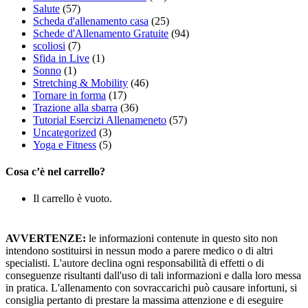
Salute
(57)
Scheda d'allenamento casa
(25)
Schede d'Allenamento Gratuite
(94)
scoliosi
(7)
Sfida in Live
(1)
Sonno
(1)
Stretching & Mobility
(46)
Tornare in forma
(17)
Trazione alla sbarra
(36)
Tutorial Esercizi Allenameneto
(57)
Uncategorized
(3)
Yoga e Fitness
(5)
Cosa c’è nel carrello?
Il carrello è vuoto.
AVVERTENZE:
le informazioni contenute in questo sito non
intendono sostituirsi in nessun modo a parere medico o di altri
specialisti. L'autore declina ogni responsabilità di effetti o di
conseguenze risultanti dall'uso di tali informazioni e dalla loro messa
in pratica. L'allenamento con sovraccarichi può causare infortuni, si
consiglia pertanto di prestare la massima attenzione e di eseguire