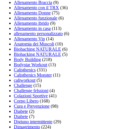
Allenamento Braccia
(9)
Allenamento con il TRX
(36)
Allenamento Donne
(75)
Allenamento funzionale
(6)
Allenamento ibrido
(9)
Allenamento in casa
(113)
allenamento personalizzato
(6)
Allenamento Vip
(14)
Anatomia dei Muscoli
(10)
Biohaching NATURALE
(6)
Biohacking NATURALE
(5)
Body Building
(218)
Bodystar Workout
(13)
Calisthenics
(331)
Calisthenics Monster
(11)
caliworkout
(5)
Challenge
(15)
Challenge felssioni
(4)
Colazioni Sportive
(41)
Corpo Libero
(168)
Cura e Prevenzione
(98)
Diabete
(2)
Diabete
(7)
Digiuno intermittente
(29)
Dimagrimento
(224)