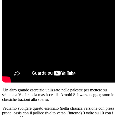
Un altro grande esercizio utilizzato nelle palestre per mettere su
schiena a V e braccia massicce alla Arnold Schwarzenegger, sono le
classiche trazioni alla sbarra.
Vediamo svolgere questo esercizio (nella classica versione con presa
prona, ossia con il pollice rivolto verso l’interno) 9 volte su 10 con i