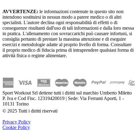
AVVERTENZE:
le informazioni contenute in questo sito non
intendono sostituirsi in nessun modo a parere medico o di altri
specialisti. L'autore declina ogni responsabilità di effetti o di
conseguenze risultanti dall'uso di tali informazioni e dalla loro messa
in pratica. L'allenamento con sovraccarichi può causare infortuni, si
consiglia pertanto di prestare la massima attenzione e di eseguire
esercizi e metodologie adatte al proprio livello di forma. Consultare
il proprio medico di fiducia prima di intraprendere qualsiasi forma di
attività fisica o regime alimentare.
Sport Workout Srl detiene tutti i diritti sul marchio Umberto Miletto
P. Iva e Cod Fisc. 12319420019 | Sede: Via Ferranti Aporti, 1 -
10131 Torino
© 2025 Tutti i diritti riservati
Privacy Policy
Cookie Policy