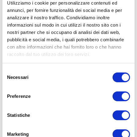
Utilizziamo i cookie per personalizzare contenuti ed
annunci, per fornire funzionalità dei social media e per
analizzare il nostro traffico. Condividiamo inoltre
ALLENATI CON ME!
informazioni sul modo in cui utilizzi il nostro sito con i
nostri partner che si occupano di analisi dei dati web,
pubblicità e social media, i quali potrebbero combinarle
con altre informazioni che hai fornito loro o che hanno
raccolto dal tuo utilizzo dei loro servizi.
Selezione
Necessari
del
consenso
Preferenze
Statistiche
LEGGI I MIEI ARTICOLI
Marketing
15WORKOUT
(22)