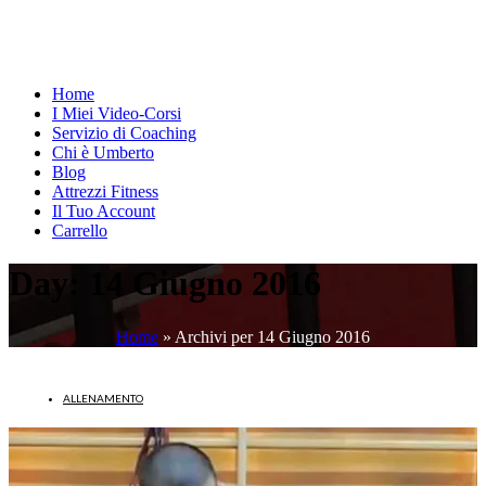
Home
I Miei Video-Corsi
Servizio di Coaching
Chi è Umberto
Blog
Attrezzi Fitness
Il Tuo Account
Carrello
Day:
14 Giugno 2016
Home
»
Archivi per 14 Giugno 2016
ALLENAMENTO