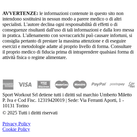
AVVERTENZE:
le informazioni contenute in questo sito non
intendono sostituirsi in nessun modo a parere medico o di altri
specialisti. L'autore declina ogni responsabilità di effetti o di
conseguenze risultanti dall'uso di tali informazioni e dalla loro messa
in pratica. L'allenamento con sovraccarichi può causare infortuni, si
consiglia pertanto di prestare la massima attenzione e di eseguire
esercizi e metodologie adatte al proprio livello di forma. Consultare
il proprio medico di fiducia prima di intraprendere qualsiasi forma di
attività fisica o regime alimentare.
Sport Workout Srl detiene tutti i diritti sul marchio Umberto Miletto
P. Iva e Cod Fisc. 12319420019 | Sede: Via Ferranti Aporti, 1 -
10131 Torino
© 2025 Tutti i diritti riservati
Privacy Policy
Cookie Policy