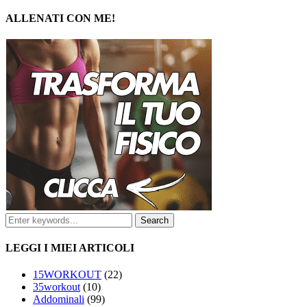
ALLENATI CON ME!
LEGGI I MIEI ARTICOLI
15WORKOUT
(22)
35workout
(10)
Addominali
(99)