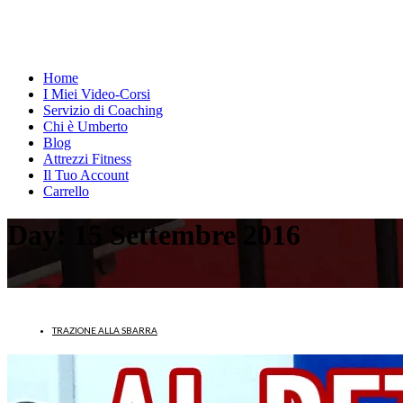
Home
I Miei Video-Corsi
Servizio di Coaching
Chi è Umberto
Blog
Attrezzi Fitness
Il Tuo Account
Carrello
Day:
15 Settembre 2016
TRAZIONE ALLA SBARRA