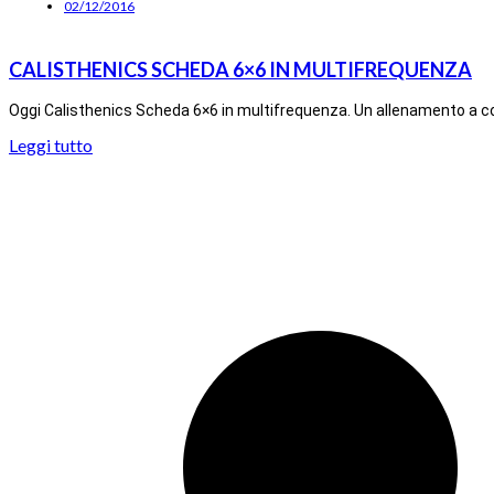
02/12/2016
CALISTHENICS SCHEDA 6×6 IN MULTIFREQUENZA
Oggi Calisthenics Scheda 6×6 in multifrequenza. Un allenamento a corp
Leggi tutto