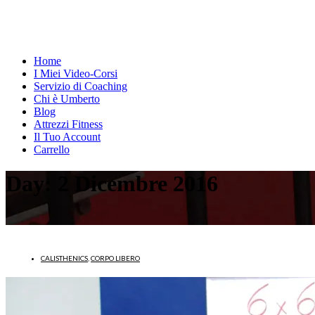
Home
I Miei Video-Corsi
Servizio di Coaching
Chi è Umberto
Blog
Attrezzi Fitness
Il Tuo Account
Carrello
Day:
2 Dicembre 2016
CALISTHENICS
,
CORPO LIBERO