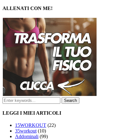
ALLENATI CON ME!
LEGGI I MIEI ARTICOLI
15WORKOUT
(22)
35workout
(10)
Addominali
(99)