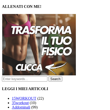
ALLENATI CON ME!
LEGGI I MIEI ARTICOLI
15WORKOUT
(22)
35workout
(10)
Addominali
(99)