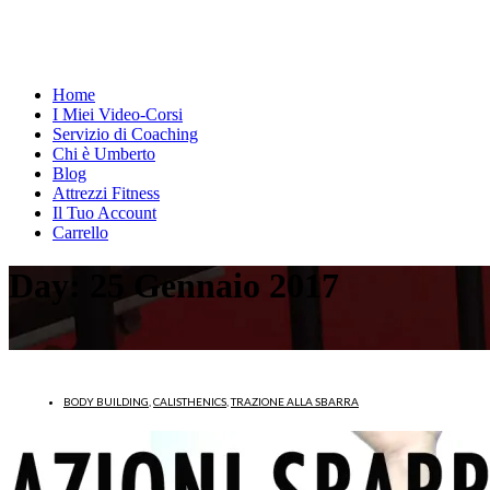
Home
I Miei Video-Corsi
Servizio di Coaching
Chi è Umberto
Blog
Attrezzi Fitness
Il Tuo Account
Carrello
Day:
25 Gennaio 2017
BODY BUILDING
,
CALISTHENICS
,
TRAZIONE ALLA SBARRA