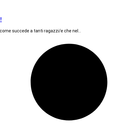
!
lle, come succede a tanti ragazzi/e che nel…