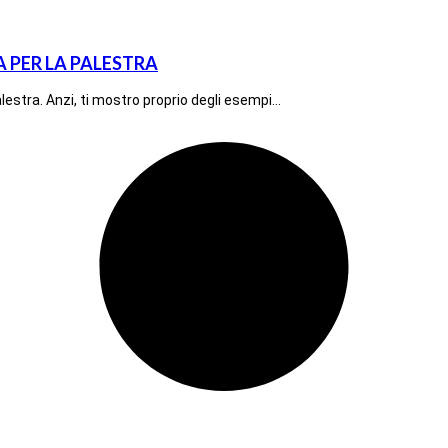
 PER LA PALESTRA
lestra. Anzi, ti mostro proprio degli esempi…