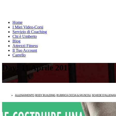
Home
I Miei Video-Corsi
Servizio di Coaching
Chi è Umberto
Blog
Attrezzi Fitness
Il Tuo Account
Carrello
Day:
11 Aprile 2017
ALLENAMENTO
,
BODY BUILDING
,
RUBRICA CICCIA & MUSCOLI
,
SCHEDE D'ALLENA