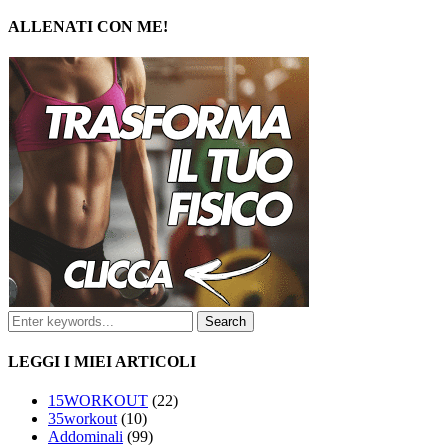
ALLENATI CON ME!
LEGGI I MIEI ARTICOLI
15WORKOUT
(22)
35workout
(10)
Addominali
(99)