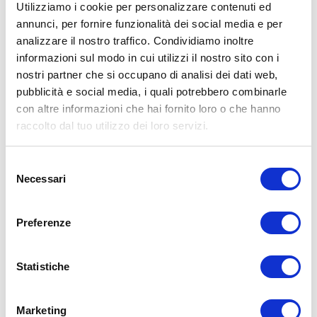
Utilizziamo i cookie per personalizzare contenuti ed
annunci, per fornire funzionalità dei social media e per
analizzare il nostro traffico. Condividiamo inoltre
ALLENATI CON ME!
informazioni sul modo in cui utilizzi il nostro sito con i
nostri partner che si occupano di analisi dei dati web,
pubblicità e social media, i quali potrebbero combinarle
con altre informazioni che hai fornito loro o che hanno
raccolto dal tuo utilizzo dei loro servizi.
Selezione
Necessari
del
consenso
Preferenze
Statistiche
LEGGI I MIEI ARTICOLI
Marketing
15WORKOUT
(22)