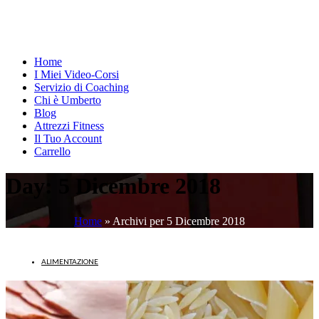
Home
I Miei Video-Corsi
Servizio di Coaching
Chi è Umberto
Blog
Attrezzi Fitness
Il Tuo Account
Carrello
Day:
5 Dicembre 2018
Home
»
Archivi per 5 Dicembre 2018
ALIMENTAZIONE