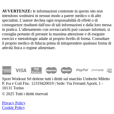
AVVERTENZE:
le informazioni contenute in questo sito non
intendono sostituirsi in nessun modo a parere medico o di altri
specialisti. L'autore declina ogni responsabilità di effetti o di
conseguenze risultanti dall'uso di tali informazioni e dalla loro messa
in pratica. L'allenamento con sovraccarichi può causare infortuni, si
consiglia pertanto di prestare la massima attenzione e di eseguire
esercizi e metodologie adatte al proprio livello di forma. Consultare
il proprio medico di fiducia prima di intraprendere qualsiasi forma di
attività fisica o regime alimentare.
Sport Workout Srl detiene tutti i diritti sul marchio Umberto Miletto
P. Iva e Cod Fisc. 12319420019 | Sede: Via Ferranti Aporti, 1 -
10131 Torino
© 2025 Tutti i diritti riservati
Privacy Policy
Cookie Policy