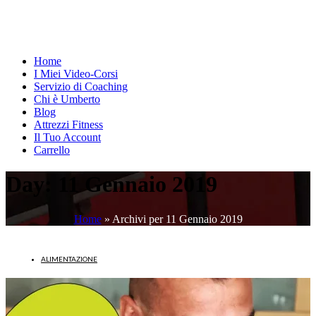
Home
I Miei Video-Corsi
Servizio di Coaching
Chi è Umberto
Blog
Attrezzi Fitness
Il Tuo Account
Carrello
Day:
11 Gennaio 2019
Home
»
Archivi per 11 Gennaio 2019
ALIMENTAZIONE