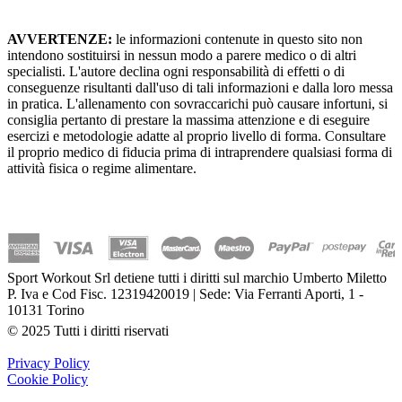
AVVERTENZE:
le informazioni contenute in questo sito non
intendono sostituirsi in nessun modo a parere medico o di altri
specialisti. L'autore declina ogni responsabilità di effetti o di
conseguenze risultanti dall'uso di tali informazioni e dalla loro messa
in pratica. L'allenamento con sovraccarichi può causare infortuni, si
consiglia pertanto di prestare la massima attenzione e di eseguire
esercizi e metodologie adatte al proprio livello di forma. Consultare
il proprio medico di fiducia prima di intraprendere qualsiasi forma di
attività fisica o regime alimentare.
Sport Workout Srl detiene tutti i diritti sul marchio Umberto Miletto
P. Iva e Cod Fisc. 12319420019 | Sede: Via Ferranti Aporti, 1 -
10131 Torino
© 2025 Tutti i diritti riservati
Privacy Policy
Cookie Policy