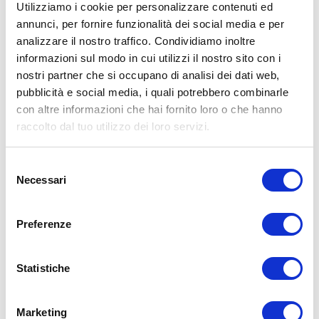
Utilizziamo i cookie per personalizzare contenuti ed
annunci, per fornire funzionalità dei social media e per
analizzare il nostro traffico. Condividiamo inoltre
ALLENATI CON ME!
informazioni sul modo in cui utilizzi il nostro sito con i
nostri partner che si occupano di analisi dei dati web,
pubblicità e social media, i quali potrebbero combinarle
con altre informazioni che hai fornito loro o che hanno
raccolto dal tuo utilizzo dei loro servizi.
Selezione
Necessari
del
consenso
Preferenze
Statistiche
LEGGI I MIEI ARTICOLI
Marketing
15WORKOUT
(22)