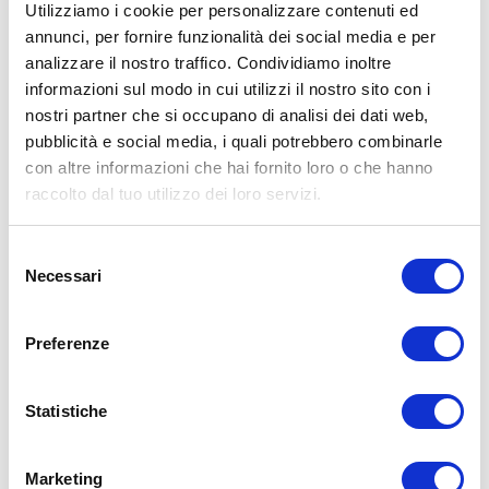
Utilizziamo i cookie per personalizzare contenuti ed
annunci, per fornire funzionalità dei social media e per
analizzare il nostro traffico. Condividiamo inoltre
ALLENATI CON ME!
informazioni sul modo in cui utilizzi il nostro sito con i
nostri partner che si occupano di analisi dei dati web,
pubblicità e social media, i quali potrebbero combinarle
con altre informazioni che hai fornito loro o che hanno
raccolto dal tuo utilizzo dei loro servizi.
Selezione
Necessari
del
consenso
Preferenze
Statistiche
LEGGI I MIEI ARTICOLI
Marketing
15WORKOUT
(22)