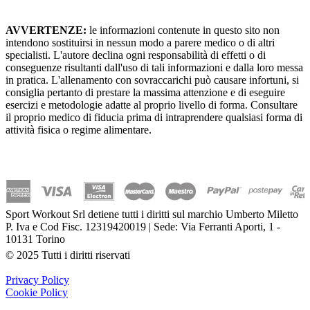
AVVERTENZE:
le informazioni contenute in questo sito non
intendono sostituirsi in nessun modo a parere medico o di altri
specialisti. L'autore declina ogni responsabilità di effetti o di
conseguenze risultanti dall'uso di tali informazioni e dalla loro messa
in pratica. L'allenamento con sovraccarichi può causare infortuni, si
consiglia pertanto di prestare la massima attenzione e di eseguire
esercizi e metodologie adatte al proprio livello di forma. Consultare
il proprio medico di fiducia prima di intraprendere qualsiasi forma di
attività fisica o regime alimentare.
Sport Workout Srl detiene tutti i diritti sul marchio Umberto Miletto
P. Iva e Cod Fisc. 12319420019 | Sede: Via Ferranti Aporti, 1 -
10131 Torino
© 2025 Tutti i diritti riservati
Privacy Policy
Cookie Policy