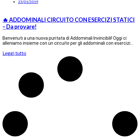
23/01/2019
🔥 ADDOMINALI CIRCUITO CON ESERCIZI STATICI
– Da provare!
Benvenuti a una nuova puntata di Addominali Invincibili! Oggi ci
alleniamo insieme con un circuito per gli addominali con esercizi…
Leggi tutto