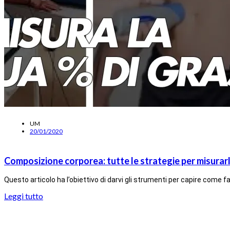
UM
20/01/2020
Composizione corporea: tutte le strategie per misurar
Questo articolo ha l’obiettivo di darvi gli strumenti per capire come
Leggi tutto