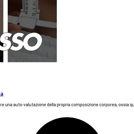
la
 fare una auto-valutazione della propria composizione corporea, ossia q