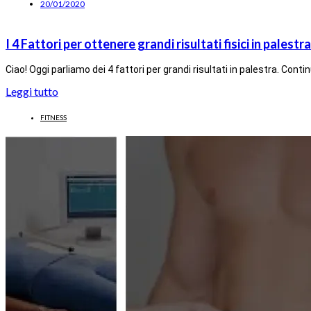
20/01/2020
I 4 Fattori per ottenere grandi risultati fisici in palestra
Ciao! Oggi parliamo dei 4 fattori per grandi risultati in palestra. Cont
Leggi tutto
FITNESS