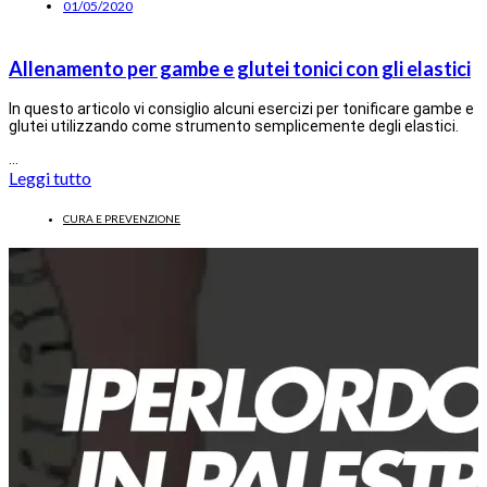
01/05/2020
Allenamento per gambe e glutei tonici con gli elastici
In questo articolo vi consiglio alcuni esercizi per tonificare gambe e
glutei utilizzando come strumento semplicemente degli elastici.
…
Leggi tutto
CURA E PREVENZIONE