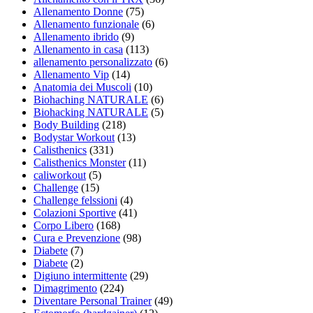
Allenamento Donne
(75)
Allenamento funzionale
(6)
Allenamento ibrido
(9)
Allenamento in casa
(113)
allenamento personalizzato
(6)
Allenamento Vip
(14)
Anatomia dei Muscoli
(10)
Biohaching NATURALE
(6)
Biohacking NATURALE
(5)
Body Building
(218)
Bodystar Workout
(13)
Calisthenics
(331)
Calisthenics Monster
(11)
caliworkout
(5)
Challenge
(15)
Challenge felssioni
(4)
Colazioni Sportive
(41)
Corpo Libero
(168)
Cura e Prevenzione
(98)
Diabete
(7)
Diabete
(2)
Digiuno intermittente
(29)
Dimagrimento
(224)
Diventare Personal Trainer
(49)