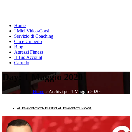
Home
I Miei Video-Corsi
Servizio di Coaching
Chi è Umberto
Blog
Attrezzi Fitness
Il Tuo Account
Carrello
Day:
1 Maggio 2020
Home
»
Archivi per 1 Maggio 2020
ALLENAMENTI CON ELASTICI
,
ALLENAMENTO IN CASA