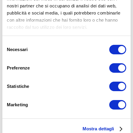
nostri partner che si occupano di analisi dei dati web,
15WORKOUT SCARICA ORA
pubblicità e social media, i quali potrebbero combinarle
con altre informazioni che hai fornito loro o che hanno
raccolto dal tuo utilizzo dei loro servizi.
Selezione
Necessari
del
consenso
Preferenze
Statistiche
ALLENATI CON ME!
Marketing
Mostra dettagli