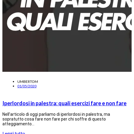
UMBERTOM
01/05/2020
Iperlordosi in palestra: quali esercizi fare e non fare
Nell’articolo di oggi parliamo di iperlordosi in palestra, ma
sopratutto cosa fare non fare per chi soffre di questo
atteggiamento…
Leggi tutto