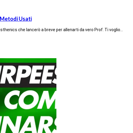
 Metodi Usati
thenics che lancerò a breve per allenarti da vero Prof. Ti voglio…