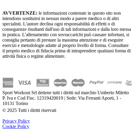
AVVERTENZE:
le informazioni contenute in questo sito non
intendono sostituirsi in nessun modo a parere medico o di altri
specialisti. L'autore declina ogni responsabilità di effetti o di
conseguenze risultanti dall'uso di tali informazioni e dalla loro messa
in pratica. L'allenamento con sovraccarichi può causare infortuni, si
consiglia pertanto di prestare la massima attenzione e di eseguire
esercizi e metodologie adatte al proprio livello di forma. Consultare
il proprio medico di fiducia prima di intraprendere qualsiasi forma di
attività fisica o regime alimentare.
Sport Workout Srl detiene tutti i diritti sul marchio Umberto Miletto
P. Iva e Cod Fisc. 12319420019 | Sede: Via Ferranti Aporti, 1 -
10131 Torino
© 2025 Tutti i diritti riservati
Privacy Policy
Cookie Policy