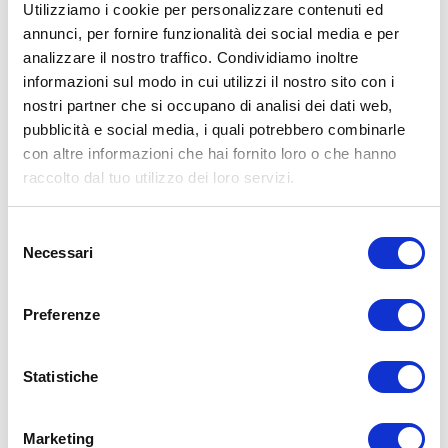
Utilizziamo i cookie per personalizzare contenuti ed
annunci, per fornire funzionalità dei social media e per
analizzare il nostro traffico. Condividiamo inoltre
ALLENATI CON ME!
informazioni sul modo in cui utilizzi il nostro sito con i
nostri partner che si occupano di analisi dei dati web,
pubblicità e social media, i quali potrebbero combinarle
con altre informazioni che hai fornito loro o che hanno
raccolto dal tuo utilizzo dei loro servizi.
Selezione
Necessari
del
consenso
Preferenze
Statistiche
LEGGI I MIEI ARTICOLI
Marketing
15WORKOUT
(22)