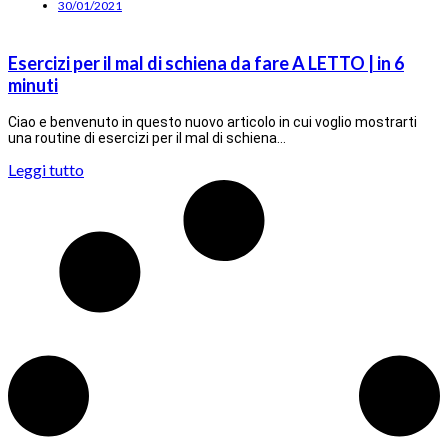
30/01/2021
Esercizi per il mal di schiena da fare A LETTO | in 6
minuti
Ciao e benvenuto in questo nuovo articolo in cui voglio mostrarti
una routine di esercizi per il mal di schiena…
Leggi tutto