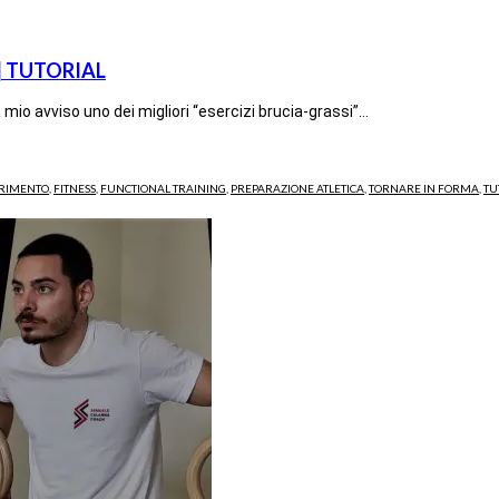
i | TUTORIAL
 mio avviso uno dei migliori “esercizi brucia-grassi”…
RIMENTO
,
FITNESS
,
FUNCTIONAL TRAINING
,
PREPARAZIONE ATLETICA
,
TORNARE IN FORMA
,
TU