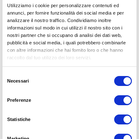
Utilizziamo i cookie per personalizzare contenuti ed
annunci, per fornire funzionalità dei social media e per
analizzare il nostro traffico. Condividiamo inoltre
ALLENATI CON ME!
informazioni sul modo in cui utilizzi il nostro sito con i
nostri partner che si occupano di analisi dei dati web,
pubblicità e social media, i quali potrebbero combinarle
con altre informazioni che hai fornito loro o che hanno
raccolto dal tuo utilizzo dei loro servizi.
Selezione
Necessari
del
consenso
Preferenze
Statistiche
LEGGI I MIEI ARTICOLI
Marketing