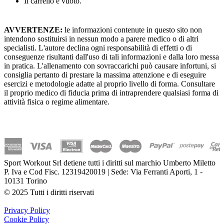
Il carrello è vuoto.
AVVERTENZE:
le informazioni contenute in questo sito non
intendono sostituirsi in nessun modo a parere medico o di altri
specialisti. L'autore declina ogni responsabilità di effetti o di
conseguenze risultanti dall'uso di tali informazioni e dalla loro messa
in pratica. L'allenamento con sovraccarichi può causare infortuni, si
consiglia pertanto di prestare la massima attenzione e di eseguire
esercizi e metodologie adatte al proprio livello di forma. Consultare
il proprio medico di fiducia prima di intraprendere qualsiasi forma di
attività fisica o regime alimentare.
Sport Workout Srl detiene tutti i diritti sul marchio Umberto Miletto
P. Iva e Cod Fisc. 12319420019 | Sede: Via Ferranti Aporti, 1 -
10131 Torino
© 2025 Tutti i diritti riservati
Privacy Policy
Cookie Policy