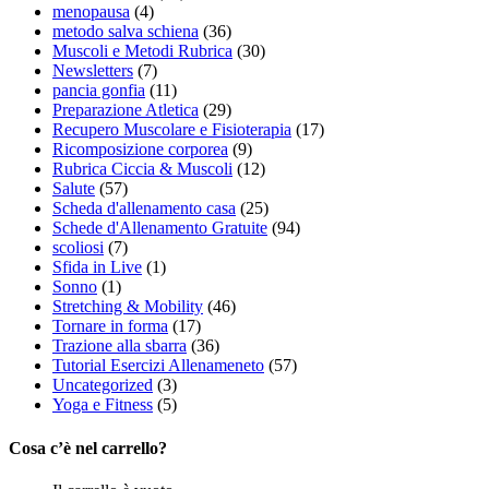
menopausa
(4)
metodo salva schiena
(36)
Muscoli e Metodi Rubrica
(30)
Newsletters
(7)
pancia gonfia
(11)
Preparazione Atletica
(29)
Recupero Muscolare e Fisioterapia
(17)
Ricomposizione corporea
(9)
Rubrica Ciccia & Muscoli
(12)
Salute
(57)
Scheda d'allenamento casa
(25)
Schede d'Allenamento Gratuite
(94)
scoliosi
(7)
Sfida in Live
(1)
Sonno
(1)
Stretching & Mobility
(46)
Tornare in forma
(17)
Trazione alla sbarra
(36)
Tutorial Esercizi Allenameneto
(57)
Uncategorized
(3)
Yoga e Fitness
(5)
Cosa c’è nel carrello?