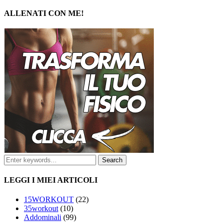
ALLENATI CON ME!
LEGGI I MIEI ARTICOLI
15WORKOUT
(22)
35workout
(10)
Addominali
(99)