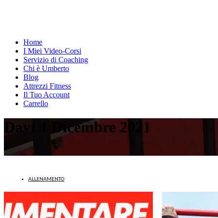
Home
I Miei Video-Corsi
Servizio di Coaching
Chi è Umberto
Blog
Attrezzi Fitness
Il Tuo Account
Carrello
Day:
1 Dicembre 2021
ALLENAMENTO