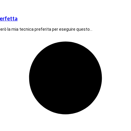
perfetta
strerò la mia tecnica preferita per eseguire questo…