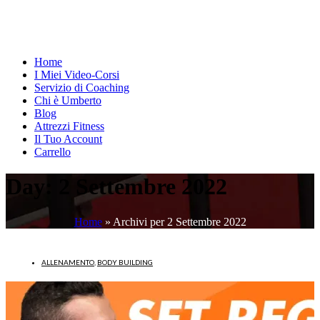
Home
I Miei Video-Corsi
Servizio di Coaching
Chi è Umberto
Blog
Attrezzi Fitness
Il Tuo Account
Carrello
Day:
2 Settembre 2022
Home
»
Archivi per 2 Settembre 2022
ALLENAMENTO
,
BODY BUILDING