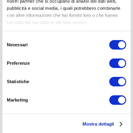
nostri partner che si occupano di analisi dei dati web,
pubblicità e social media, i quali potrebbero combinarle
con altre informazioni che hai fornito loro o che hanno
raccolto dal tuo utilizzo dei loro servizi.
Selezione
Necessari
del
consenso
Preferenze
Statistiche
ALLENATI CON ME!
Marketing
Mostra dettagli