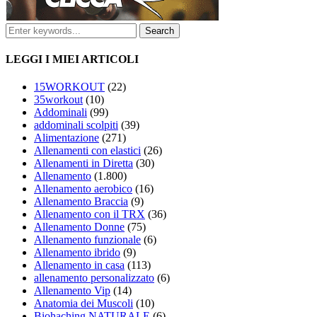
LEGGI I MIEI ARTICOLI
15WORKOUT
(22)
35workout
(10)
Addominali
(99)
addominali scolpiti
(39)
Alimentazione
(271)
Allenamenti con elastici
(26)
Allenamenti in Diretta
(30)
Allenamento
(1.800)
Allenamento aerobico
(16)
Allenamento Braccia
(9)
Allenamento con il TRX
(36)
Allenamento Donne
(75)
Allenamento funzionale
(6)
Allenamento ibrido
(9)
Allenamento in casa
(113)
allenamento personalizzato
(6)
Allenamento Vip
(14)
Anatomia dei Muscoli
(10)
Biohaching NATURALE
(6)