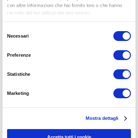
con altre informazioni che hai fornito loro o che hanno
raccolto dal tuo utilizzo dei loro servizi.
Selezione
Necessari
del
consenso
Preferenze
Statistiche
Marketing
15WORKOUT SCARICA ORA
Mostra dettagli
Accetta tutti i cookie