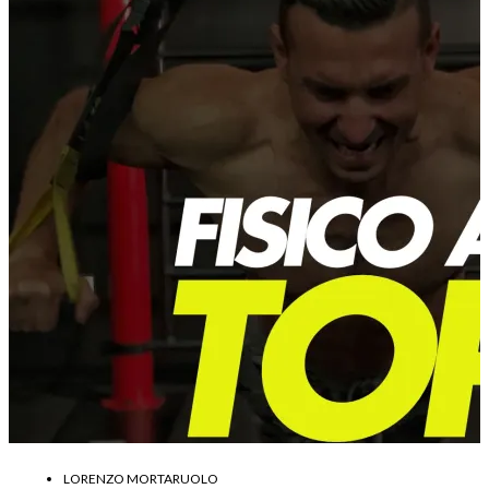
LORENZO MORTARUOLO