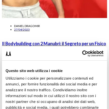
DANIEL DRAGOMIR
27/04/2023
Il Bodybuilding con 2 Manubri: il Segreto per un Fisico
al Top!
Il Bodybuilding per grandi risultati? Vedrai che fisico se lo fai in
questo modo unico ed innovativo!
…
Questo sito web utilizza i cookie
Leggi tutto
Utilizziamo i cookie per personalizzare contenuti ed
annunci, per fornire funzionalità dei social media e per
analizzare il nostro traffico. Condividiamo inoltre
informazioni sul modo in cui utilizzi il nostro sito con i
nostri partner che si occupano di analisi dei dati web,
pubblicità e social media, i quali potrebbero combinarle