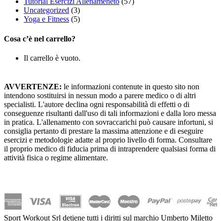
Tutorial Esercizi Allenameneto
(57)
Uncategorized
(3)
Yoga e Fitness
(5)
Cosa c’è nel carrello?
Il carrello è vuoto.
AVVERTENZE:
le informazioni contenute in questo sito non
intendono sostituirsi in nessun modo a parere medico o di altri
specialisti. L'autore declina ogni responsabilità di effetti o di
conseguenze risultanti dall'uso di tali informazioni e dalla loro messa
in pratica. L'allenamento con sovraccarichi può causare infortuni, si
consiglia pertanto di prestare la massima attenzione e di eseguire
esercizi e metodologie adatte al proprio livello di forma. Consultare
il proprio medico di fiducia prima di intraprendere qualsiasi forma di
attività fisica o regime alimentare.
Sport Workout Srl detiene tutti i diritti sul marchio Umberto Miletto