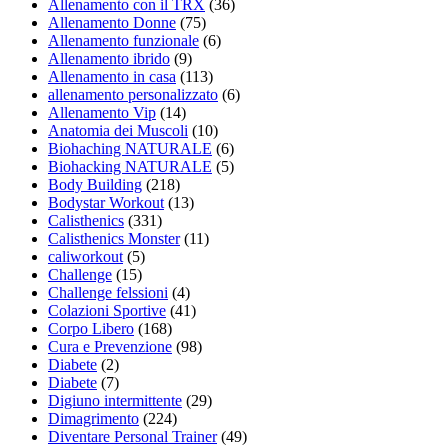
Allenamento con il TRX
(36)
Allenamento Donne
(75)
Allenamento funzionale
(6)
Allenamento ibrido
(9)
Allenamento in casa
(113)
allenamento personalizzato
(6)
Allenamento Vip
(14)
Anatomia dei Muscoli
(10)
Biohaching NATURALE
(6)
Biohacking NATURALE
(5)
Body Building
(218)
Bodystar Workout
(13)
Calisthenics
(331)
Calisthenics Monster
(11)
caliworkout
(5)
Challenge
(15)
Challenge felssioni
(4)
Colazioni Sportive
(41)
Corpo Libero
(168)
Cura e Prevenzione
(98)
Diabete
(2)
Diabete
(7)
Digiuno intermittente
(29)
Dimagrimento
(224)
Diventare Personal Trainer
(49)