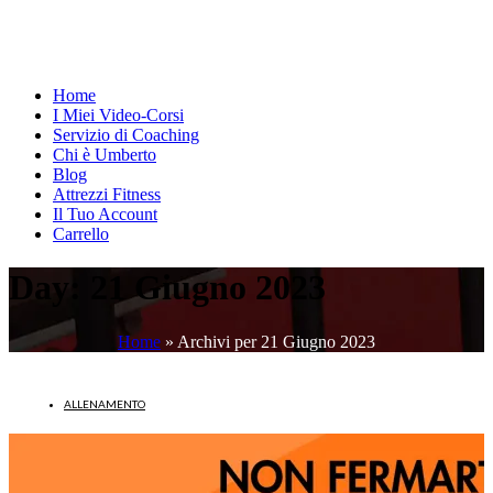
Home
I Miei Video-Corsi
Servizio di Coaching
Chi è Umberto
Blog
Attrezzi Fitness
Il Tuo Account
Carrello
Day:
21 Giugno 2023
Home
»
Archivi per 21 Giugno 2023
ALLENAMENTO