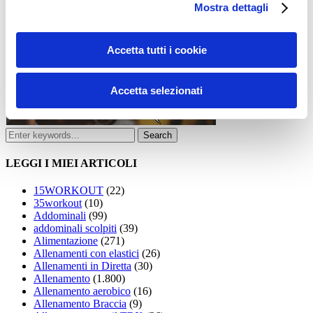
Mostra dettagli
Accetta tutti i cookie
Accetta selezionati
LEGGI I MIEI ARTICOLI
15WORKOUT
(22)
35workout
(10)
Addominali
(99)
addominali scolpiti
(39)
Alimentazione
(271)
Allenamenti con elastici
(26)
Allenamenti in Diretta
(30)
Allenamento
(1.800)
Allenamento aerobico
(16)
Allenamento Braccia
(9)