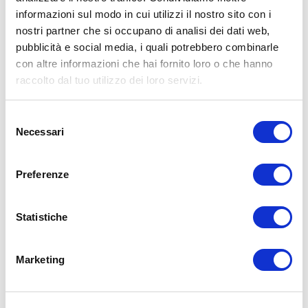
informazioni sul modo in cui utilizzi il nostro sito con i
15WORKOUT SCARICA ORA
nostri partner che si occupano di analisi dei dati web,
pubblicità e social media, i quali potrebbero combinarle
con altre informazioni che hai fornito loro o che hanno
raccolto dal tuo utilizzo dei loro servizi.
Selezione
Necessari
del
consenso
Preferenze
Statistiche
ALLENATI CON ME!
Marketing