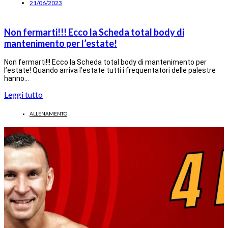
21/06/2023
Non fermarti!!! Ecco la Scheda total body di
mantenimento per l’estate!
Non fermarti!!! Ecco la Scheda total body di mantenimento per
l’estate! Quando arriva l’estate tutti i frequentatori delle palestre
hanno…
Leggi tutto
ALLENAMENTO