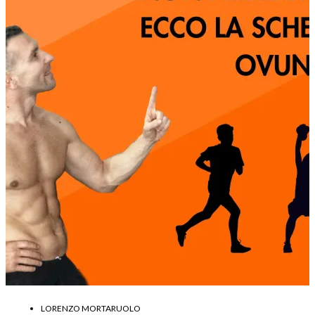
LORENZO MORTARUOLO