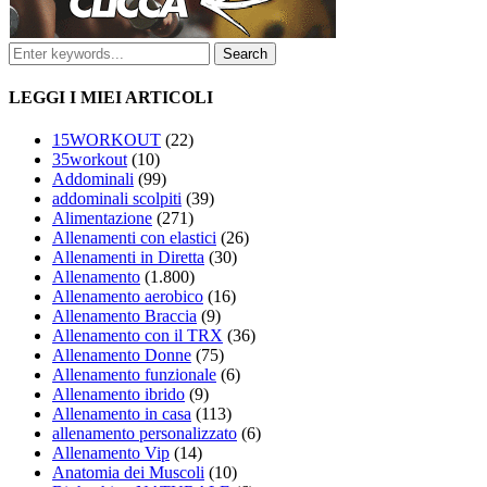
LEGGI I MIEI ARTICOLI
15WORKOUT
(22)
35workout
(10)
Addominali
(99)
addominali scolpiti
(39)
Alimentazione
(271)
Allenamenti con elastici
(26)
Allenamenti in Diretta
(30)
Allenamento
(1.800)
Allenamento aerobico
(16)
Allenamento Braccia
(9)
Allenamento con il TRX
(36)
Allenamento Donne
(75)
Allenamento funzionale
(6)
Allenamento ibrido
(9)
Allenamento in casa
(113)
allenamento personalizzato
(6)
Allenamento Vip
(14)
Anatomia dei Muscoli
(10)