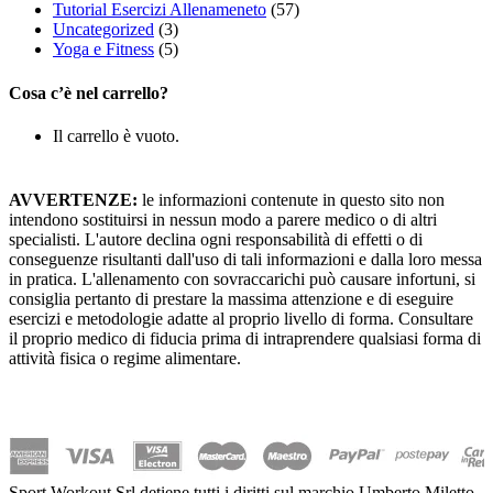
Tutorial Esercizi Allenameneto
(57)
Uncategorized
(3)
Yoga e Fitness
(5)
Cosa c’è nel carrello?
Il carrello è vuoto.
AVVERTENZE:
le informazioni contenute in questo sito non
intendono sostituirsi in nessun modo a parere medico o di altri
specialisti. L'autore declina ogni responsabilità di effetti o di
conseguenze risultanti dall'uso di tali informazioni e dalla loro messa
in pratica. L'allenamento con sovraccarichi può causare infortuni, si
consiglia pertanto di prestare la massima attenzione e di eseguire
esercizi e metodologie adatte al proprio livello di forma. Consultare
il proprio medico di fiducia prima di intraprendere qualsiasi forma di
attività fisica o regime alimentare.
Sport Workout Srl detiene tutti i diritti sul marchio Umberto Miletto