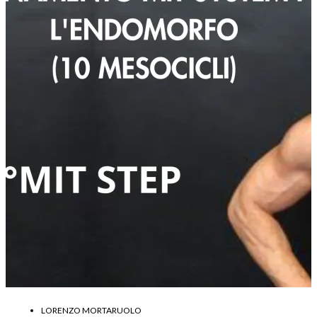
LORENZO MORTARUOLO