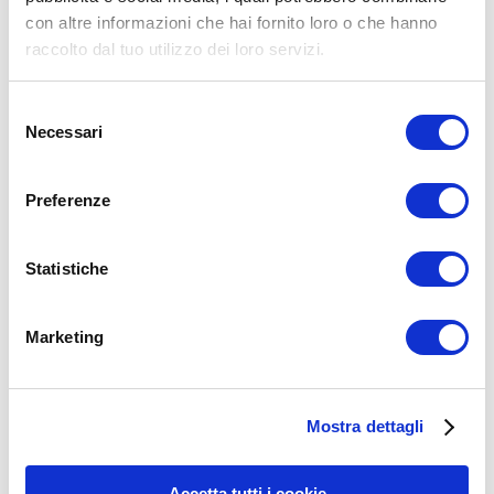
con altre informazioni che hai fornito loro o che hanno
raccolto dal tuo utilizzo dei loro servizi.
Selezione
Necessari
del
consenso
Preferenze
Statistiche
Marketing
15WORKOUT SCARICA ORA
Mostra dettagli
Accetta tutti i cookie