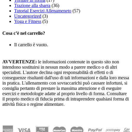
Tornare in forma
(17)
Trazione alla sbarra
(36)
Tutorial Esercizi Allenameneto
(57)
Uncategorized
(3)
Yoga e Fitness
(5)
Cosa c’è nel carrello?
Il carrello è vuoto.
AVVERTENZE:
le informazioni contenute in questo sito non
intendono sostituirsi in nessun modo a parere medico o di altri
specialisti. L'autore declina ogni responsabilità di effetti o di
conseguenze risultanti dall'uso di tali informazioni e dalla loro messa
in pratica. L'allenamento con sovraccarichi può causare infortuni, si
consiglia pertanto di prestare la massima attenzione e di eseguire
esercizi e metodologie adatte al proprio livello di forma. Consultare
il proprio medico di fiducia prima di intraprendere qualsiasi forma di
attività fisica o regime alimentare.