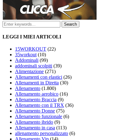
LEGGI I MIEI ARTICOLI
15WORKOUT
(22)
35workout
(10)
Addominali
(99)
addominali scolpiti
(39)
Alimentazione
(271)
Allenamenti con elastici
(26)
Allenamenti in Diretta
(30)
Allenamento
(1.800)
Allenamento aerobico
(16)
Allenamento Braccia
(9)
Allenamento con il TRX
(36)
Allenamento Donne
(75)
Allenamento funzionale
(6)
Allenamento ibrido
(9)
Allenamento in casa
(113)
allenamento personalizzato
(6)
Allenamento Vip
(14)