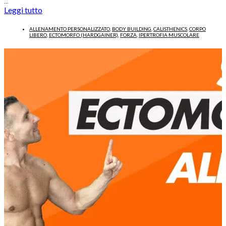
…
Leggi tutto
ALLENAMENTO PERSONALIZZATO
,
BODY BUILDING
,
CALISTHENICS
,
CORPO
LIBERO
,
ECTOMORFO (HARDGAINER)
,
FORZA
,
IPERTROFIA MUSCOLARE