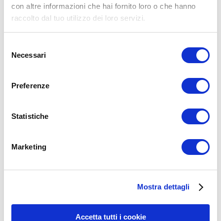
con altre informazioni che hai fornito loro o che hanno
raccolto dal tuo utilizzo dei loro servizi.
Selezione
Necessari
del
consenso
Preferenze
Statistiche
Marketing
15WORKOUT SCARICA ORA
Mostra dettagli
Accetta tutti i cookie