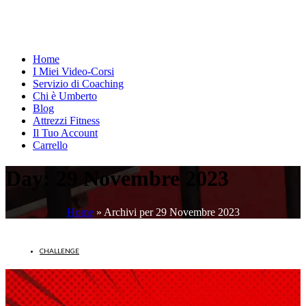
Home
I Miei Video-Corsi
Servizio di Coaching
Chi è Umberto
Blog
Attrezzi Fitness
Il Tuo Account
Carrello
Day:
29 Novembre 2023
Home
»
Archivi per 29 Novembre 2023
CHALLENGE