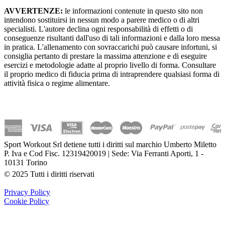
AVVERTENZE:
le informazioni contenute in questo sito non
intendono sostituirsi in nessun modo a parere medico o di altri
specialisti. L'autore declina ogni responsabilità di effetti o di
conseguenze risultanti dall'uso di tali informazioni e dalla loro messa
in pratica. L'allenamento con sovraccarichi può causare infortuni, si
consiglia pertanto di prestare la massima attenzione e di eseguire
esercizi e metodologie adatte al proprio livello di forma. Consultare
il proprio medico di fiducia prima di intraprendere qualsiasi forma di
attività fisica o regime alimentare.
Sport Workout Srl detiene tutti i diritti sul marchio Umberto Miletto
P. Iva e Cod Fisc. 12319420019 | Sede: Via Ferranti Aporti, 1 -
10131 Torino
© 2025 Tutti i diritti riservati
Privacy Policy
Cookie Policy