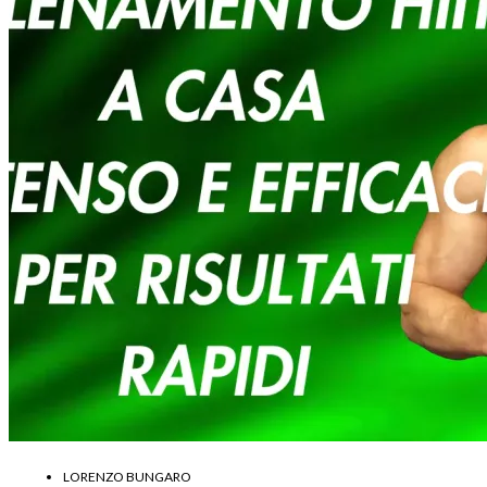
LORENZO BUNGARO