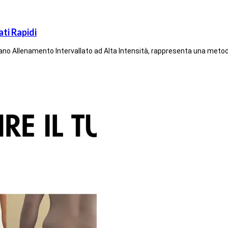
ti Rapidi
taliano Allenamento Intervallato ad Alta Intensità, rappresenta una meto