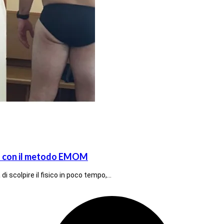
ato con il metodo EMOM
di scolpire il fisico in poco tempo,…