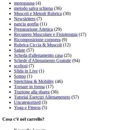
menopausa
(4)
metodo salva schiena
(36)
Muscoli e Metodi Rubrica
(30)
Newsletters
(7)
pancia gonfia
(11)
Preparazione Atletica
(29)
Recupero Muscolare e Fisioterapia
(17)
Ricomposizione corporea
(9)
Rubrica Ciccia & Muscoli
(12)
Salute
(57)
Scheda d'allenamento casa
(25)
Schede d'Allenamento Gratuite
(94)
scoliosi
(7)
Sfida in Live
(1)
Sonno
(1)
Stretching & Mobility
(46)
Tornare in forma
(17)
Trazione alla sbarra
(36)
Tutorial Esercizi Allenameneto
(57)
Uncategorized
(3)
Yoga e Fitness
(5)
Cosa c’è nel carrello?