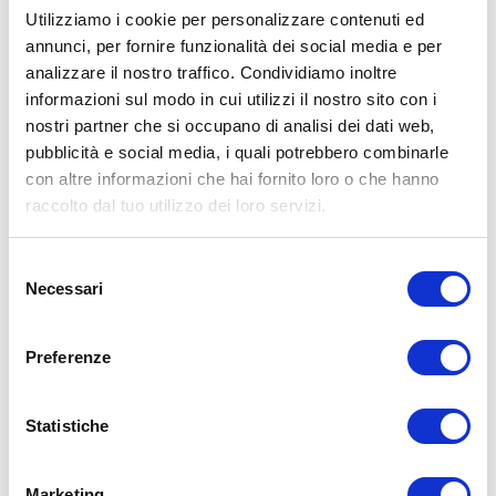
Utilizziamo i cookie per personalizzare contenuti ed
annunci, per fornire funzionalità dei social media e per
analizzare il nostro traffico. Condividiamo inoltre
ALLENATI CON ME!
informazioni sul modo in cui utilizzi il nostro sito con i
nostri partner che si occupano di analisi dei dati web,
pubblicità e social media, i quali potrebbero combinarle
con altre informazioni che hai fornito loro o che hanno
raccolto dal tuo utilizzo dei loro servizi.
Selezione
Necessari
del
consenso
Preferenze
Statistiche
LEGGI I MIEI ARTICOLI
Marketing