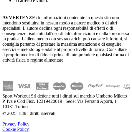
Il carrello è vuoto.
AVVERTENZE:
le informazioni contenute in questo sito non
intendono sostituirsi in nessun modo a parere medico o di altri
specialisti. L'autore declina ogni responsabilità di effetti o di
conseguenze risultanti dall'uso di tali informazioni e dalla loro messa
in pratica. L'allenamento con sovraccarichi può causare infortuni, si
consiglia pertanto di prestare la massima attenzione e di eseguire
esercizi e metodologie adatte al proprio livello di forma. Consultare
il proprio medico di fiducia prima di intraprendere qualsiasi forma di
attività fisica o regime alimentare.
Sport Workout Srl detiene tutti i diritti sul marchio Umberto Miletto
P. Iva e Cod Fisc. 12319420019 | Sede: Via Ferranti Aporti, 1 -
10131 Torino
© 2025 Tutti i diritti riservati
Privacy Policy
Cookie Policy