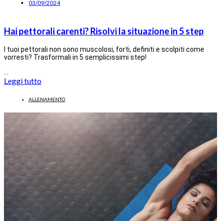
03/09/2024
Hai pettorali carenti? Risolvi la situazione in 5 step
I tuoi pettorali non sono muscolosi, forti, definiti e scolpiti come
vorresti? Trasformali in 5 semplicissimi step!
…
Leggi tutto
ALLENAMENTO