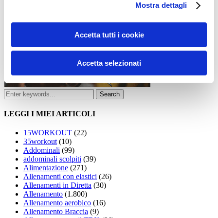
Mostra dettagli
Accetta tutti i cookie
Accetta selezionati
LEGGI I MIEI ARTICOLI
15WORKOUT
(22)
35workout
(10)
Addominali
(99)
addominali scolpiti
(39)
Alimentazione
(271)
Allenamenti con elastici
(26)
Allenamenti in Diretta
(30)
Allenamento
(1.800)
Allenamento aerobico
(16)
Allenamento Braccia
(9)