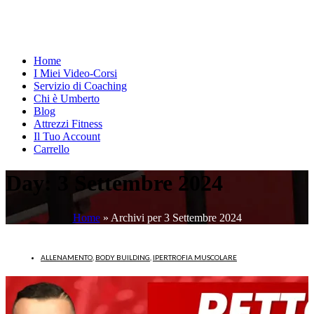
Home
I Miei Video-Corsi
Servizio di Coaching
Chi è Umberto
Blog
Attrezzi Fitness
Il Tuo Account
Carrello
Day:
3 Settembre 2024
Home
»
Archivi per 3 Settembre 2024
ALLENAMENTO
,
BODY BUILDING
,
IPERTROFIA MUSCOLARE