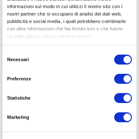
informazioni sul modo in cui utilizzi il nostro sito con i
15WORKOUT SCARICA ORA
nostri partner che si occupano di analisi dei dati web,
pubblicità e social media, i quali potrebbero combinarle
con altre informazioni che hai fornito loro o che hanno
raccolto dal tuo utilizzo dei loro servizi.
Selezione
Necessari
del
consenso
Preferenze
Statistiche
ALLENATI CON ME!
Marketing