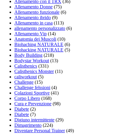
Allenamento con il TRX
(36)
Allenamento Donne
(75)
Allenamento funzionale
(6)
Allenamento ibrido
(9)
Allenamento in casa
(113)
allenamento personalizzato
(6)
Allenamento Vip
(14)
Anatomia dei Muscoli
(10)
Biohaching NATURALE
(6)
Biohacking NATURALE
(5)
Body Building
(218)
Bodystar Workout
(13)
Calisthenics
(331)
Calisthenics Monster
(11)
caliworkout
(5)
Challenge
(15)
Challenge felssioni
(4)
Colazioni Sportive
(41)
Corpo Libero
(168)
Cura e Prevenzione
(98)
Diabete
(2)
Diabete
(7)
Digiuno intermittente
(29)
Dimagrimento
(224)
Diventare Personal Trainer
(49)