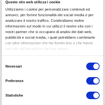
Questo sito web utilizza i cookie
Utilizziamo i cookie per personalizzare contenuti ed
annunci, per fornire funzionalità dei social media e per
ALLENATI CON ME!
analizzare il nostro traffico. Condividiamo inoltre
informazioni sul modo in cui utilizzi il nostro sito con i
nostri partner che si occupano di analisi dei dati web,
pubblicità e social media, i quali potrebbero combinarle
con altre informazioni che hai fornito loro o che hanno
raccolto dal tuo utilizzo dei loro servizi.
Selezione
Necessari
del
consenso
Preferenze
Statistiche
LEGGI I MIEI ARTICOLI