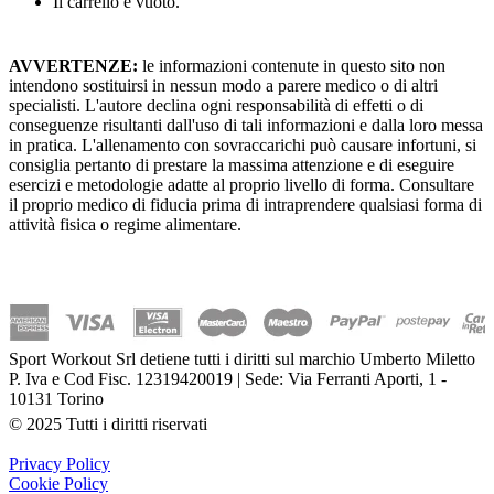
Il carrello è vuoto.
AVVERTENZE:
le informazioni contenute in questo sito non
intendono sostituirsi in nessun modo a parere medico o di altri
specialisti. L'autore declina ogni responsabilità di effetti o di
conseguenze risultanti dall'uso di tali informazioni e dalla loro messa
in pratica. L'allenamento con sovraccarichi può causare infortuni, si
consiglia pertanto di prestare la massima attenzione e di eseguire
esercizi e metodologie adatte al proprio livello di forma. Consultare
il proprio medico di fiducia prima di intraprendere qualsiasi forma di
attività fisica o regime alimentare.
Sport Workout Srl detiene tutti i diritti sul marchio Umberto Miletto
P. Iva e Cod Fisc. 12319420019 | Sede: Via Ferranti Aporti, 1 -
10131 Torino
© 2025 Tutti i diritti riservati
Privacy Policy
Cookie Policy