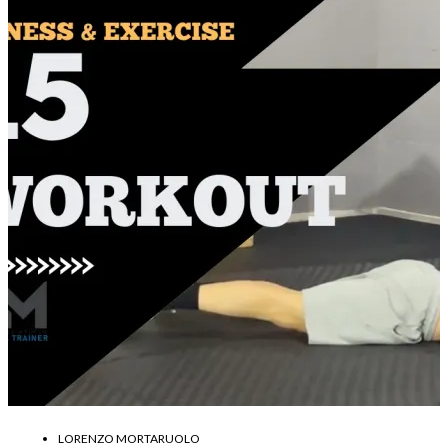
LORENZO MORTARUOLO