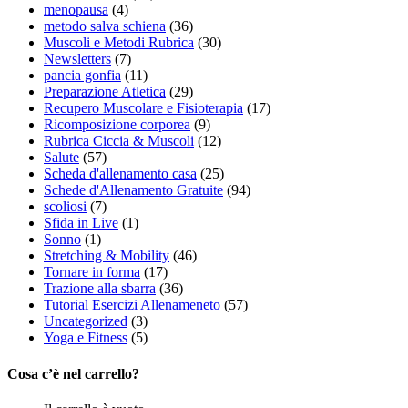
menopausa
(4)
metodo salva schiena
(36)
Muscoli e Metodi Rubrica
(30)
Newsletters
(7)
pancia gonfia
(11)
Preparazione Atletica
(29)
Recupero Muscolare e Fisioterapia
(17)
Ricomposizione corporea
(9)
Rubrica Ciccia & Muscoli
(12)
Salute
(57)
Scheda d'allenamento casa
(25)
Schede d'Allenamento Gratuite
(94)
scoliosi
(7)
Sfida in Live
(1)
Sonno
(1)
Stretching & Mobility
(46)
Tornare in forma
(17)
Trazione alla sbarra
(36)
Tutorial Esercizi Allenameneto
(57)
Uncategorized
(3)
Yoga e Fitness
(5)
Cosa c’è nel carrello?