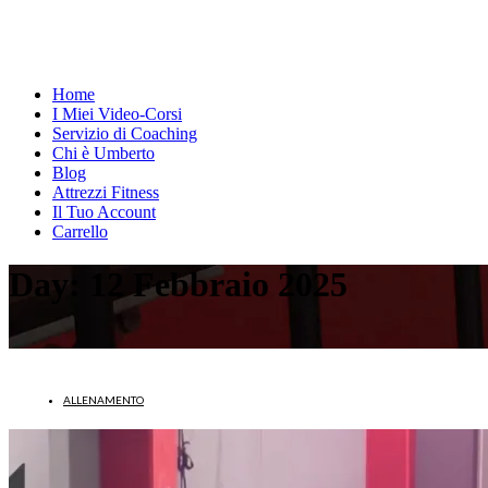
Home
I Miei Video-Corsi
Servizio di Coaching
Chi è Umberto
Blog
Attrezzi Fitness
Il Tuo Account
Carrello
Day:
12 Febbraio 2025
ALLENAMENTO