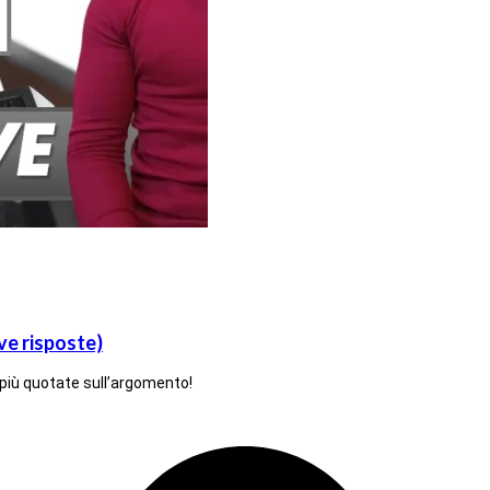
ve risposte)
più quotate sull’argomento!