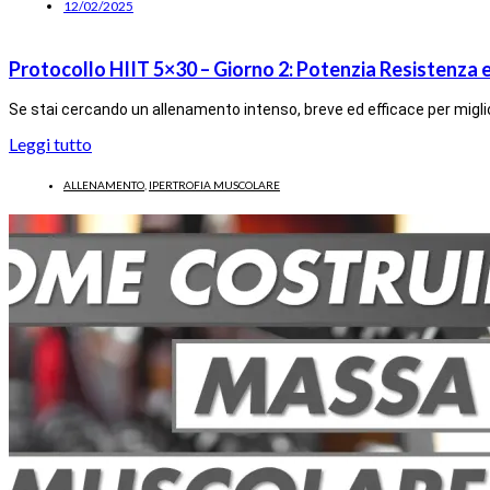
12/02/2025
Protocollo HIIT 5×30 – Giorno 2: Potenzia Resistenza e
Se stai cercando un allenamento intenso, breve ed efficace per migl
Leggi tutto
ALLENAMENTO
,
IPERTROFIA MUSCOLARE