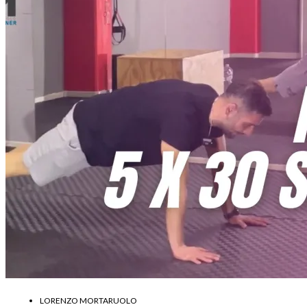
LORENZO MORTARUOLO