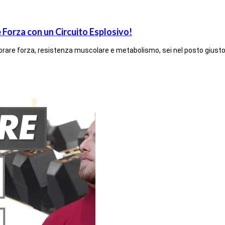
 Forza con un Circuito Esplosivo!
iorare forza, resistenza muscolare e metabolismo, sei nel posto giust