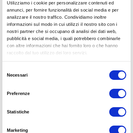
Utilizziamo i cookie per personalizzare contenuti ed
annunci, per fornire funzionalità dei social media e per
analizzare il nostro traffico. Condividiamo inoltre
ALLENATI CON ME!
informazioni sul modo in cui utilizzi il nostro sito con i
nostri partner che si occupano di analisi dei dati web,
pubblicità e social media, i quali potrebbero combinarle
con altre informazioni che hai fornito loro o che hanno
raccolto dal tuo utilizzo dei loro servizi.
Selezione
Necessari
del
consenso
Preferenze
Statistiche
LEGGI I MIEI ARTICOLI
Marketing
15WORKOUT
(22)