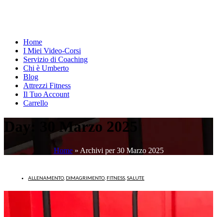
Home
I Miei Video-Corsi
Servizio di Coaching
Chi è Umberto
Blog
Attrezzi Fitness
Il Tuo Account
Carrello
Day:
30 Marzo 2025
Home
»
Archivi per 30 Marzo 2025
ALLENAMENTO
,
DIMAGRIMENTO
,
FITNESS
,
SALUTE