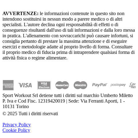
AVVERTENZE:
le informazioni contenute in questo sito non
intendono sostituirsi in nessun modo a parere medico o di altri
specialisti. L'autore declina ogni responsabilità di effetti o di
conseguenze risultanti dall'uso di tali informazioni e dalla loro messa
in pratica. L'allenamento con sovraccarichi può causare infortuni, si
consiglia pertanto di prestare la massima attenzione e di eseguire
esercizi e metodologie adatte al proprio livello di forma. Consultare
il proprio medico di fiducia prima di intraprendere qualsiasi forma di
attività fisica o regime alimentare.
Sport Workout Srl detiene tutti i diritti sul marchio Umberto Miletto
P. Iva e Cod Fisc. 12319420019 | Sede: Via Ferranti Aporti, 1 -
10131 Torino
© 2025 Tutti i diritti riservati
Privacy Policy
Cookie Policy