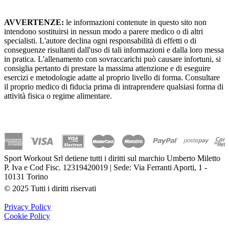
AVVERTENZE:
le informazioni contenute in questo sito non
intendono sostituirsi in nessun modo a parere medico o di altri
specialisti. L'autore declina ogni responsabilità di effetti o di
conseguenze risultanti dall'uso di tali informazioni e dalla loro messa
in pratica. L'allenamento con sovraccarichi può causare infortuni, si
consiglia pertanto di prestare la massima attenzione e di eseguire
esercizi e metodologie adatte al proprio livello di forma. Consultare
il proprio medico di fiducia prima di intraprendere qualsiasi forma di
attività fisica o regime alimentare.
Sport Workout Srl detiene tutti i diritti sul marchio Umberto Miletto
P. Iva e Cod Fisc. 12319420019 | Sede: Via Ferranti Aporti, 1 -
10131 Torino
© 2025 Tutti i diritti riservati
Privacy Policy
Cookie Policy