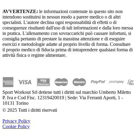
AVVERTENZE:
le informazioni contenute in questo sito non
intendono sostituirsi in nessun modo a parere medico o di altri
specialisti. L'autore declina ogni responsabilità di effetti o di
conseguenze risultanti dall'uso di tali informazioni e dalla loro messa
in pratica. L'allenamento con sovraccarichi può causare infortuni, si
consiglia pertanto di prestare la massima attenzione e di eseguire
esercizi e metodologie adatte al proprio livello di forma. Consultare
il proprio medico di fiducia prima di intraprendere qualsiasi forma di
attività fisica o regime alimentare.
Sport Workout Srl detiene tutti i diritti sul marchio Umberto Miletto
P. Iva e Cod Fisc. 12319420019 | Sede: Via Ferranti Aporti, 1 -
10131 Torino
© 2025 Tutti i diritti riservati
Privacy Policy
Cookie Policy