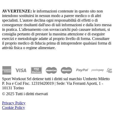
AVVERTENZE:
le informazioni contenute in questo sito non
intendono sostituirsi in nessun modo a parere medico o di altri
specialisti. L'autore declina ogni responsabilità di effetti o di
conseguenze risultanti dall'uso di tali informazioni e dalla loro messa
in pratica. L'allenamento con sovraccarichi può causare infortuni, si
consiglia pertanto di prestare la massima attenzione e di eseguire
esercizi e metodologie adatte al proprio livello di forma. Consultare
il proprio medico di fiducia prima di intraprendere qualsiasi forma di
attività fisica o regime alimentare.
Sport Workout Srl detiene tutti i diritti sul marchio Umberto Miletto
P. Iva e Cod Fisc. 12319420019 | Sede: Via Ferranti Aporti, 1 -
10131 Torino
© 2025 Tutti i diritti riservati
Privacy Policy
Cookie Policy