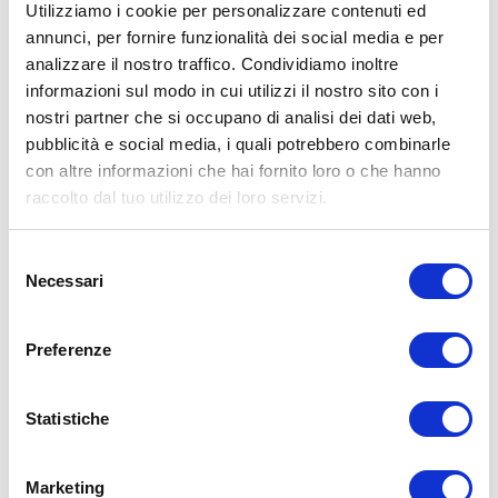
Utilizziamo i cookie per personalizzare contenuti ed
annunci, per fornire funzionalità dei social media e per
analizzare il nostro traffico. Condividiamo inoltre
ALLENATI CON ME!
informazioni sul modo in cui utilizzi il nostro sito con i
nostri partner che si occupano di analisi dei dati web,
pubblicità e social media, i quali potrebbero combinarle
con altre informazioni che hai fornito loro o che hanno
raccolto dal tuo utilizzo dei loro servizi.
Selezione
Necessari
del
consenso
Preferenze
Statistiche
LEGGI I MIEI ARTICOLI
Marketing
15WORKOUT
(22)