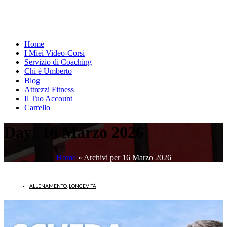
Home
I Miei Video-Corsi
Servizio di Coaching
Chi è Umberto
Blog
Attrezzi Fitness
Il Tuo Account
Carrello
Day:
16 Marzo 2026
Home
»
Archivi per 16 Marzo 2026
ALLENAMENTO
,
LONGEVITÀ