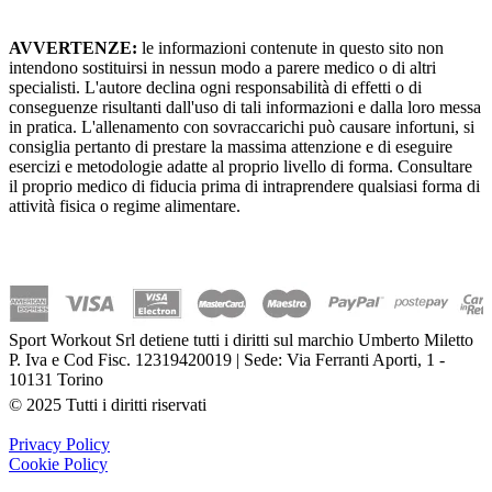
AVVERTENZE:
le informazioni contenute in questo sito non
intendono sostituirsi in nessun modo a parere medico o di altri
specialisti. L'autore declina ogni responsabilità di effetti o di
conseguenze risultanti dall'uso di tali informazioni e dalla loro messa
in pratica. L'allenamento con sovraccarichi può causare infortuni, si
consiglia pertanto di prestare la massima attenzione e di eseguire
esercizi e metodologie adatte al proprio livello di forma. Consultare
il proprio medico di fiducia prima di intraprendere qualsiasi forma di
attività fisica o regime alimentare.
Sport Workout Srl detiene tutti i diritti sul marchio Umberto Miletto
P. Iva e Cod Fisc. 12319420019 | Sede: Via Ferranti Aporti, 1 -
10131 Torino
© 2025 Tutti i diritti riservati
Privacy Policy
Cookie Policy