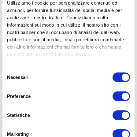
Utilizziamo i cookie per personalizzare contenuti ed
annunci, per fornire funzionalità dei social media e per
analizzare il nostro traffico. Condividiamo inoltre
ALLENATI CON ME!
informazioni sul modo in cui utilizzi il nostro sito con i
nostri partner che si occupano di analisi dei dati web,
pubblicità e social media, i quali potrebbero combinarle
con altre informazioni che hai fornito loro o che hanno
raccolto dal tuo utilizzo dei loro servizi.
Selezione
Necessari
del
consenso
Preferenze
Statistiche
LEGGI I MIEI ARTICOLI
Marketing
15WORKOUT
(22)