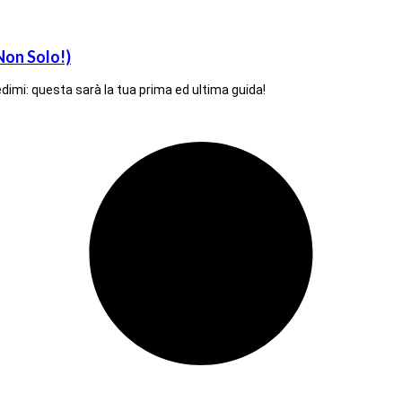
Non Solo!)
edimi: questa sarà la tua prima ed ultima guida!