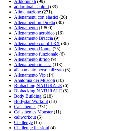
Addominali
(99)
addominali scolpiti
(39)
Alimentazione
(271)
Allenamenti con elastici
(26)
Allenamenti in Diretta
(30)
Allenamento
(1.800)
Allenamento aerobico
(16)
Allenamento Braccia
(9)
Allenamento con il TRX
(36)
Allenamento Donne
(75)
Allenamento funzionale
(6)
Allenamento ibrido
(9)
Allenamento in casa
(113)
allenamento personalizzato
(6)
Allenamento Vip
(14)
Anatomia dei Muscoli
(10)
Biohaching NATURALE
(6)
Biohacking NATURALE
(5)
Body Building
(218)
Bodystar Workout
(13)
Calisthenics
(331)
Calisthenics Monster
(11)
caliworkout
(5)
Challenge
(15)
Challenge felssioni
(4)