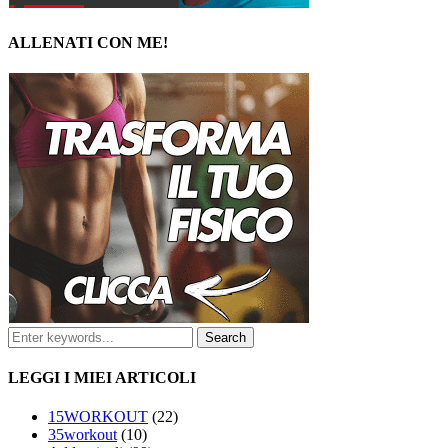
ALLENATI CON ME!
LEGGI I MIEI ARTICOLI
15WORKOUT
(22)
35workout
(10)