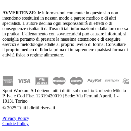
AVVERTENZE:
le informazioni contenute in questo sito non
intendono sostituirsi in nessun modo a parere medico o di altri
specialisti. L'autore declina ogni responsabilità di effetti o di
conseguenze risultanti dall'uso di tali informazioni e dalla loro messa
in pratica. L'allenamento con sovraccarichi può causare infortuni, si
consiglia pertanto di prestare la massima attenzione e di eseguire
esercizi e metodologie adatte al proprio livello di forma. Consultare
il proprio medico di fiducia prima di intraprendere qualsiasi forma di
attività fisica o regime alimentare.
Sport Workout Srl detiene tutti i diritti sul marchio Umberto Miletto
P. Iva e Cod Fisc. 12319420019 | Sede: Via Ferranti Aporti, 1 -
10131 Torino
© 2025 Tutti i diritti riservati
Privacy Policy
Cookie Policy