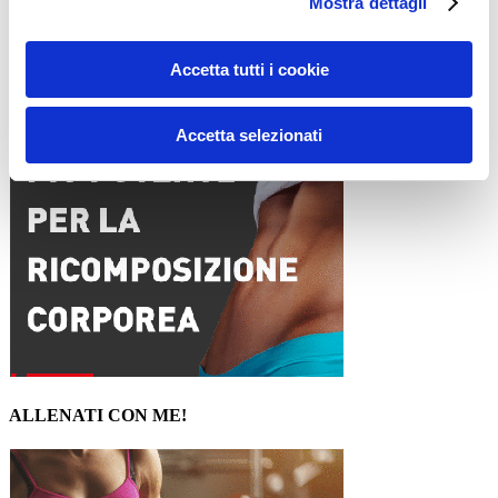
Mostra dettagli
15WORKOUT SCARICA ORA
Accetta tutti i cookie
Accetta selezionati
ALLENATI CON ME!