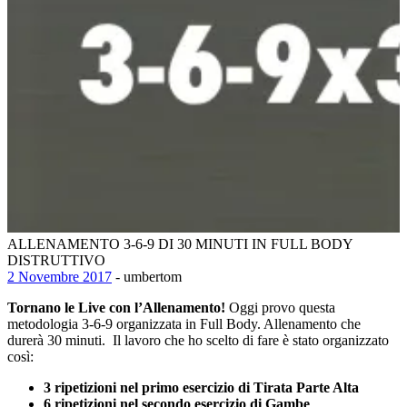
ALLENAMENTO 3-6-9 DI 30 MINUTI IN FULL BODY
DISTRUTTIVO
2 Novembre 2017
- umbertom
Tornano le Live con l’Allenamento!
Oggi provo questa
metodologia 3-6-9 organizzata in Full Body. Allenamento che
durerà 30 minuti.
Il lavoro che ho scelto di fare è stato organizzato
così:
3 ripetizioni nel primo esercizio di Tirata Parte Alta
6 ripetizioni nel secondo esercizio di Gambe