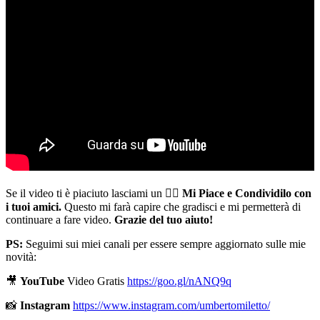
Se il video ti è piaciuto lasciami un 👍🏻
Mi Piace e Condividilo con
i tuoi amici.
Questo mi farà capire che gradisci e mi permetterà di
continuare a fare video.
Grazie del tuo aiuto!
PS:
Seguimi sui miei canali per essere sempre aggiornato sulle mie
novità:
🎥
YouTube
Video Gratis
https://goo.gl/nANQ9q
📸
Instagram
https://www.instagram.com/umbertomiletto/