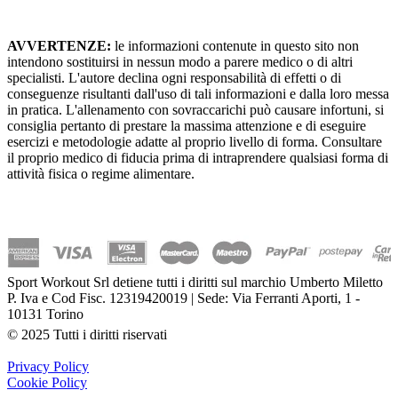
AVVERTENZE:
le informazioni contenute in questo sito non
intendono sostituirsi in nessun modo a parere medico o di altri
specialisti. L'autore declina ogni responsabilità di effetti o di
conseguenze risultanti dall'uso di tali informazioni e dalla loro messa
in pratica. L'allenamento con sovraccarichi può causare infortuni, si
consiglia pertanto di prestare la massima attenzione e di eseguire
esercizi e metodologie adatte al proprio livello di forma. Consultare
il proprio medico di fiducia prima di intraprendere qualsiasi forma di
attività fisica o regime alimentare.
Sport Workout Srl detiene tutti i diritti sul marchio Umberto Miletto
P. Iva e Cod Fisc. 12319420019 | Sede: Via Ferranti Aporti, 1 -
10131 Torino
© 2025 Tutti i diritti riservati
Privacy Policy
Cookie Policy