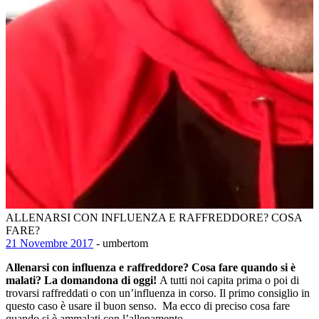
ALLENARSI CON INFLUENZA E RAFFREDDORE? COSA
FARE?
21 Novembre 2017
- umbertom
Allenarsi con influenza e raffreddore? Cosa fare quando si è
malati? La domandona di oggi!
A tutti noi capita prima o poi di
trovarsi raffreddati o con un’influenza in corso. Il primo consiglio in
questo caso è usare il buon senso. Ma ecco di preciso cosa fare
quando si è ammalati con l’allenamento.