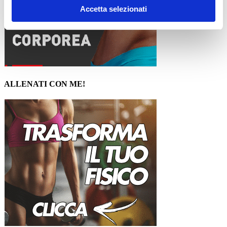
Accetta selezionati
ALLENATI CON ME!