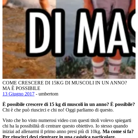
COME CRESCERE DI 15KG DI MUSCOLI IN UN ANNO?
MA È POSSIBILE
13 Giugno 2017
- umbertom
È possibile crescere di 15 kg di muscoli in un anno? È possibile?
Chi è che può riuscirci e chi no! Oggi parliamo di questo.
Visto che ho visto numerosi video con questi titoli volevo spiegarti
chi ha la possibilità di centrare questo obiettivo. Io stesso quando
iniziai ad allenarmi il primo anno presi più di 10kg.
Ma come si fa?
Per riuscirci devi rientrare in una casistica particolare.