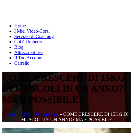
Home
I Miei Video-Corsi
Servizio di Coaching
Chi è Umberto
Blog
Attrezzi Fitness
Il Tuo Account
Carrello
COME CRESCERE DI 15KG
DI MUSCOLI IN UN ANNO?
MA È POSSIBILE
Home
»
Blog
»
Allenamento
»
COME CRESCERE DI 15KG DI
MUSCOLI IN UN ANNO? MA È POSSIBILE