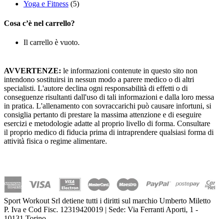
Yoga e Fitness
(5)
Cosa c’è nel carrello?
Il carrello è vuoto.
AVVERTENZE:
le informazioni contenute in questo sito non
intendono sostituirsi in nessun modo a parere medico o di altri
specialisti. L'autore declina ogni responsabilità di effetti o di
conseguenze risultanti dall'uso di tali informazioni e dalla loro messa
in pratica. L'allenamento con sovraccarichi può causare infortuni, si
consiglia pertanto di prestare la massima attenzione e di eseguire
esercizi e metodologie adatte al proprio livello di forma. Consultare
il proprio medico di fiducia prima di intraprendere qualsiasi forma di
attività fisica o regime alimentare.
Sport Workout Srl detiene tutti i diritti sul marchio Umberto Miletto
P. Iva e Cod Fisc. 12319420019 | Sede: Via Ferranti Aporti, 1 -
10131 Torino