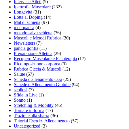
Interviste Atleti
(5)
Ipertrofia Muscolare
(232)
Longevità
(31)
Lotta al Doping
(14)
Mal di schiena
(97)
menopausa
(4)
metodo salva schiena
(36)
Muscoli e Metodi Rubrica
(30)
Newsletters
(7)
pancia gonfia
(11)
Preparazione Atletica
(29)
Recupero Muscolare e Fisioterapia
(17)
Ricomposizione corporea
(9)
Rubrica Ciccia & Muscoli
(12)
Salute
(57)
Scheda d'allenamento casa
(25)
Schede d'Allenamento Gratuite
(94)
scoliosi
(7)
Sfida in Live
(1)
Sonno
(1)
Stretching & Mobility
(46)
Tornare in forma
(17)
Trazione alla sbarra
(36)
Tutorial Esercizi Allenameneto
(57)
Uncategorized
(3)