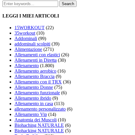
LEGGI I MIEI ARTICOLI
15WORKOUT
(22)
35workout
(10)
Addominali
(99)
addominali scolpiti
(39)
Alimentazione
(271)
Allenamenti con elastici
(26)
Allenamenti in Diretta
(30)
Allenamento
(1.800)
Allenamento aerobico
(16)
Allenamento Braccia
(9)
Allenamento con il TRX
(36)
Allenamento Donne
(75)
Allenamento funzionale
(6)
Allenamento ibrido
(9)
Allenamento in casa
(113)
allenamento personalizzato
(6)
Allenamento Vip
(14)
Anatomia dei Muscoli
(10)
Biohaching NATURALE
(6)
Biohacking NATURALE
(5)