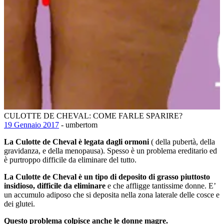
CULOTTE DE CHEVAL: COME FARLE SPARIRE?
19 Gennaio 2017
- umbertom
La Culotte de Cheval è legata dagli ormoni
( della pubertà, della
gravidanza, e della menopausa). Spesso è un problema ereditario ed
è purtroppo difficile da eliminare del tutto.
La Culotte de Cheval è un tipo di deposito di grasso piuttosto
insidioso,
difficile da eliminare
e che affligge tantissime donne. E’
un accumulo adiposo che si deposita nella zona laterale delle cosce e
dei glutei.
Questo problema colpisce anche le donne magre.