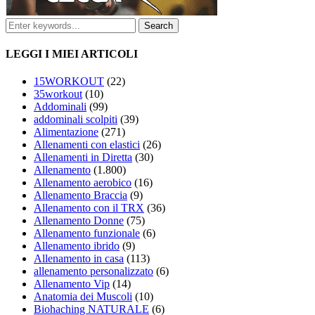
LEGGI I MIEI ARTICOLI
15WORKOUT
(22)
35workout
(10)
Addominali
(99)
addominali scolpiti
(39)
Alimentazione
(271)
Allenamenti con elastici
(26)
Allenamenti in Diretta
(30)
Allenamento
(1.800)
Allenamento aerobico
(16)
Allenamento Braccia
(9)
Allenamento con il TRX
(36)
Allenamento Donne
(75)
Allenamento funzionale
(6)
Allenamento ibrido
(9)
Allenamento in casa
(113)
allenamento personalizzato
(6)
Allenamento Vip
(14)
Anatomia dei Muscoli
(10)
Biohaching NATURALE
(6)