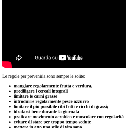
Le regole per prevenirla sono sempre le solite:
mangiare regolarmente frutta e verdura,
prediligere i cereali integrali
limitare le carni grasse
introdurre regolarmente pesce azzurro
limitare il più possibile cibi fritti e ricchi di grassi;
idratarsi bene durante la giornata
praticare movimento aerobico e muscolare con regolarità
evitare di stare per troppo tempo sedute
mettere in atto una stile di vita sano