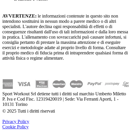
AVVERTENZE:
le informazioni contenute in questo sito non
intendono sostituirsi in nessun modo a parere medico o di altri
specialisti. L'autore declina ogni responsabilità di effetti o di
conseguenze risultanti dall'uso di tali informazioni e dalla loro messa
in pratica. L'allenamento con sovraccarichi può causare infortuni, si
consiglia pertanto di prestare la massima attenzione e di eseguire
esercizi e metodologie adatte al proprio livello di forma. Consultare
il proprio medico di fiducia prima di intraprendere qualsiasi forma di
attività fisica o regime alimentare.
Sport Workout Srl detiene tutti i diritti sul marchio Umberto Miletto
P. Iva e Cod Fisc. 12319420019 | Sede: Via Ferranti Aporti, 1 -
10131 Torino
© 2025 Tutti i diritti riservati
Privacy Policy
Cookie Policy