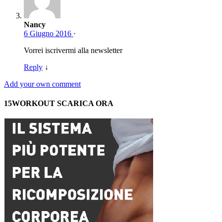
Nancy
6 Giugno 2016
·
Vorrei iscrivermi alla newsletter
Reply
↓
Add your own comment
15WORKOUT SCARICA ORA