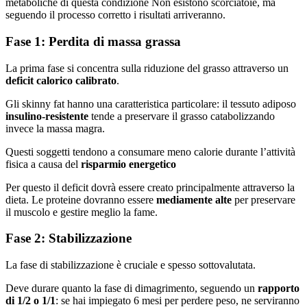
metaboliche di questa condizione Non esistono scorciatoie, ma
seguendo il processo corretto i risultati arriveranno.
Fase 1: Perdita di massa grassa
La prima fase si concentra sulla riduzione del grasso attraverso un
deficit calorico calibrato
.
Gli skinny fat hanno una caratteristica particolare: il tessuto adiposo
insulino-resistente
tende a preservare il grasso catabolizzando
invece la massa magra.
Questi soggetti tendono a consumare meno calorie durante l’attività
fisica a causa del
risparmio energetico
Per questo il deficit dovrà essere creato principalmente attraverso la
dieta. Le proteine dovranno essere
mediamente alte
per preservare
il muscolo e gestire meglio la fame.
Fase 2: Stabilizzazione
La fase di stabilizzazione è cruciale e spesso sottovalutata.
Deve durare quanto la fase di dimagrimento, seguendo un
rapporto
di 1/2 o 1/1
: se hai impiegato 6 mesi per perdere peso, ne serviranno