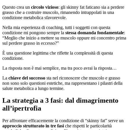
Questo crea un
circolo vizioso
: gli skinny fat faticano sia a perdere
grasso che a costruire muscolo, rimanendo intrappolati in una
condizione metabolica sfavorevole.
Nella mia esperienza di coaching, tutti i soggetti con questa
condizione mi pongono sempre la
stessa domanda fondamentale
:
“Meglio che inizio a mettere su muscolo oppure mi concentro prima
sul perdere grasso in eccesso?”
È una questione legittima che riflette la complessità di questa
condizione.
La risposta non è mai semplice, ma tra poco avrai la risposta…
La
chiave del successo
sta nel riconoscere che muscolo e grasso
non sono solo questioni estetiche, ma rappresentano i pilastri della
salute metabolica a lungo termine.
La strategia a 3 fasi: dal dimagrimento
all’ipertrofia
Per affrontare efficacemente la condizione di “skinny fat” serve un
approccio strutturato in tre fasi
che rispetti le particolarità