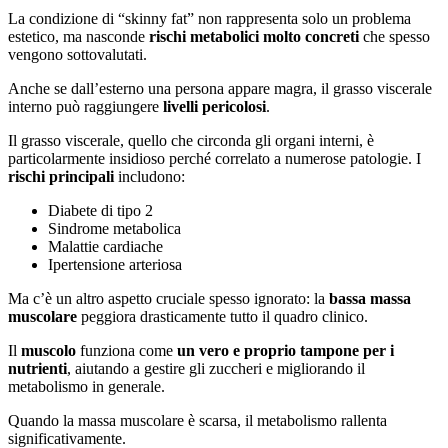
La condizione di “skinny fat” non rappresenta solo un problema
estetico, ma nasconde
rischi metabolici molto concreti
che spesso
vengono sottovalutati.
Anche se dall’esterno una persona appare magra, il grasso viscerale
interno può raggiungere
livelli pericolosi
.
Il grasso viscerale, quello che circonda gli organi interni, è
particolarmente insidioso perché correlato a numerose patologie. I
rischi principali
includono:
Diabete di tipo 2
Sindrome metabolica
Malattie cardiache
Ipertensione arteriosa
Ma c’è un altro aspetto cruciale spesso ignorato: la
bassa massa
muscolare
peggiora drasticamente tutto il quadro clinico.
Il
muscolo
funziona come
un vero e proprio tampone per i
nutrienti
, aiutando a gestire gli zuccheri e migliorando il
metabolismo in generale.
Quando la massa muscolare è scarsa, il metabolismo rallenta
significativamente.