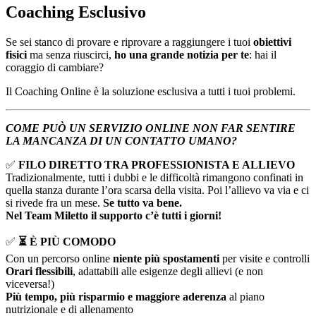
Coaching Esclusivo
Se sei stanco di provare e riprovare a raggiungere i tuoi
obiettivi
fisici
ma senza riuscirci,
ho una grande notizia per te
: hai il
coraggio di cambiare?
Il Coaching Online è la soluzione esclusiva a tutti i tuoi problemi.
COME PUÒ UN SERVIZIO ONLINE NON FAR SENTIRE
LA MANCANZA DI UN CONTATTO UMANO?
✅
FILO DIRETTO TRA PROFESSIONISTA E ALLIEVO
Tradizionalmente, tutti i dubbi e le difficoltà rimangono confinati in
quella stanza durante l’ora scarsa della visita. Poi l’allievo va via e ci
si rivede fra un mese.
Se tutto va bene.
Nel Team Miletto il supporto c’è tutti i giorni!
✅
⏳ È PIÙ COMODO
Con un percorso online
niente più spostamenti
per visite e controlli
Orari flessibili
, adattabili alle esigenze degli allievi (e non
viceversa!)
Più tempo, più risparmio e maggiore aderenza
al piano
nutrizionale e di allenamento