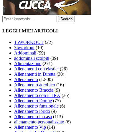
LEGGI I MIEI ARTICOLI
15WORKOUT
(22)
35workout
(10)
Addominali
(99)
addominali scolpiti
(39)
Alimentazione
(271)
Allenamenti con elastici
(26)
Allenamenti in Diretta
(30)
Allenamento
(1.800)
Allenamento aerobico
(16)
Allenamento Braccia
(9)
Allenamento con il TRX
(36)
Allenamento Donne
(75)
Allenamento funzionale
(6)
Allenamento ibrido
(9)
Allenamento in casa
(113)
allenamento personalizzato
(6)
Allenamento Vip
(14)