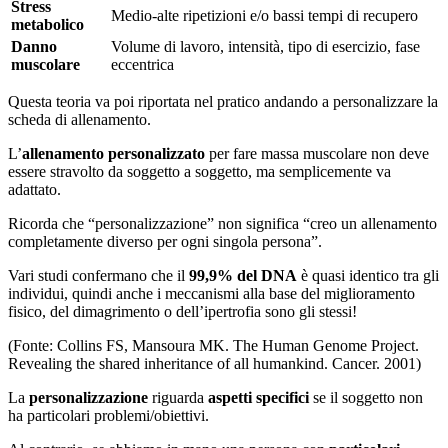
Stress
Medio-alte ripetizioni e/o bassi tempi di recupero
metabolico
Danno
Volume di lavoro, intensità, tipo di esercizio, fase
muscolare
eccentrica
Questa teoria va poi riportata nel pratico andando a personalizzare la
scheda di allenamento.
L’
allenamento personalizzato
per fare massa muscolare non deve
essere stravolto da soggetto a soggetto, ma semplicemente va
adattato.
Ricorda che “personalizzazione” non significa “creo un allenamento
completamente diverso per ogni singola persona”.
Vari studi confermano che il
99,9% del DNA
è quasi identico tra gli
individui, quindi anche i meccanismi alla base del miglioramento
fisico, del dimagrimento o dell’ipertrofia sono gli stessi!
(Fonte: Collins FS, Mansoura MK. The Human Genome Project.
Revealing the shared inheritance of all humankind. Cancer. 2001)
La
personalizzazione
riguarda
aspetti specifici
se il soggetto non
ha particolari problemi/obiettivi.