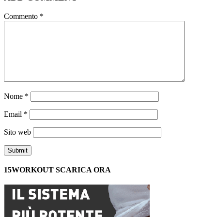
Commento
*
Nome
*
Email
*
Sito web
15WORKOUT SCARICA ORA