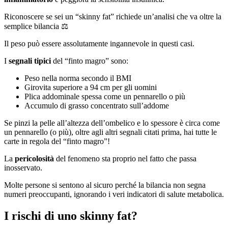
Riconoscere se sei un “skinny fat” richiede un’analisi che va oltre la
semplice bilancia ⚖️
Il peso può essere assolutamente ingannevole in questi casi.
I
segnali tipici
del “finto magro” sono:
Peso nella norma secondo il BMI
Girovita superiore a 94 cm per gli uomini
Plica addominale spessa come un pennarello o più
Accumulo di grasso concentrato sull’addome
Se pinzi la pelle all’altezza dell’ombelico e lo spessore è circa come
un pennarello (o più), oltre agli altri segnali citati prima, hai tutte le
carte in regola del “finto magro”!
La
pericolosità
del fenomeno sta proprio nel fatto che passa
inosservato.
Molte persone si sentono al sicuro perché la bilancia non segna
numeri preoccupanti, ignorando i veri indicatori di salute metabolica.
I rischi di uno skinny fat?