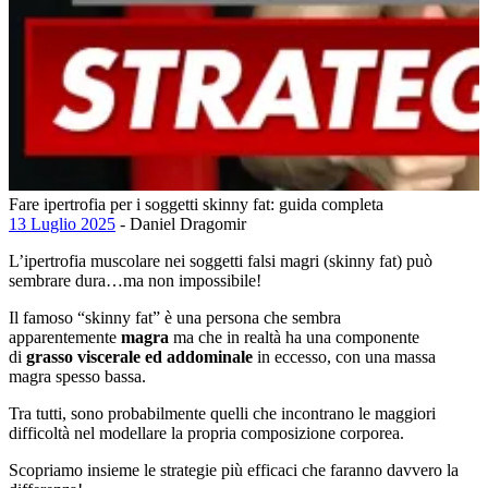
Fare ipertrofia per i soggetti skinny fat: guida completa
13 Luglio 2025
- Daniel Dragomir
L’ipertrofia muscolare nei soggetti falsi magri (skinny fat) può
sembrare dura…ma non impossibile!
Il famoso “skinny fat” è una persona che sembra
apparentemente
magra
ma che in realtà ha una componente
di
grasso viscerale ed addominale
in eccesso, con una massa
magra spesso bassa.
Tra tutti, sono probabilmente quelli che incontrano le maggiori
difficoltà nel modellare la propria composizione corporea.
Scopriamo insieme le strategie più efficaci che faranno davvero la