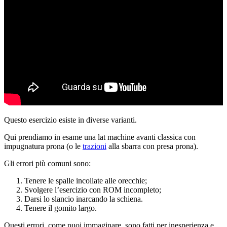
Questo esercizio esiste in diverse varianti.
Qui prendiamo in esame una lat machine avanti classica con
impugnatura prona (o le
trazioni
alla sbarra con presa prona).
Gli errori più comuni sono:
Tenere le spalle incollate alle orecchie;
Svolgere l’esercizio con ROM incompleto;
Darsi lo slancio inarcando la schiena.
Tenere il gomito largo.
Questi errori, come puoi immaginare, sono fatti per inesperienza e