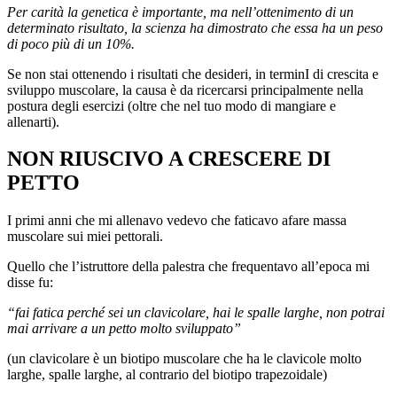
Per carità la genetica è importante, ma nell’ottenimento di un
determinato risultato, la scienza ha dimostrato che essa ha un peso
di poco più di un 10%.
Se non stai ottenendo i risultati che desideri, in terminI di crescita e
sviluppo muscolare, la causa è da ricercarsi principalmente nella
postura degli esercizi (oltre che nel tuo modo di mangiare e
allenarti).
NON RIUSCIVO A CRESCERE DI
PETTO
I primi anni che mi allenavo vedevo che faticavo afare massa
muscolare sui miei pettorali.
Quello che l’istruttore della palestra che frequentavo all’epoca mi
disse fu:
“fai fatica perché sei un clavicolare, hai le spalle larghe, non potrai
mai arrivare a un petto molto sviluppato”
(un clavicolare è un biotipo muscolare che ha le clavicole molto
larghe, spalle larghe, al contrario del biotipo trapezoidale)