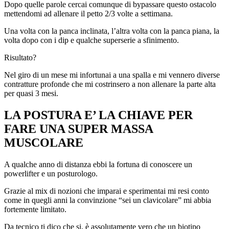
Dopo quelle parole cercai comunque di bypassare questo ostacolo
mettendomi ad allenare il petto 2/3 volte a settimana.
Una volta con la panca inclinata, l’altra volta con la panca piana, la
volta dopo con i dip e qualche superserie a sfinimento.
Risultato?
Nel giro di un mese mi infortunai a una spalla e mi vennero diverse
contratture profonde che mi costrinsero a non allenare la parte alta
per quasi 3 mesi.
LA POSTURA E’ LA CHIAVE PER
FARE UNA SUPER MASSA
MUSCOLARE
A qualche anno di distanza ebbi la fortuna di conoscere un
powerlifter e un posturologo.
Grazie al mix di nozioni che imparai e sperimentai mi resi conto
come in quegli anni la convinzione “sei un clavicolare” mi abbia
fortemente limitato.
Da tecnico ti dico che si, è assolutamente vero che un biotipo