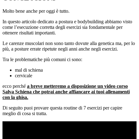
Molto bene anche per oggi è tutto.
In questo articolo dedicato a postura e bodybuilding abbiamo visto
come l’esecuzione corretta degli esercizi sia fondamentale per
ottenere risultati importanti.
Le carenze muscolari non sono tanto dovute alla genetica ma, per lo
più, a posture errate ripetute negli anni anche negli esercizi.
Tra le problematiche più comuni ci sono:
mal di schiena
cervicale
ecco perché
a breve metteremo a disposizione un video corso
Salva Schiena che potrai anche affiancare ai tuoi allenamenti
con la ghisa.
Di seguito puoi provare questa routine di 7 esercizi per capire
meglio di cosa si tratta.