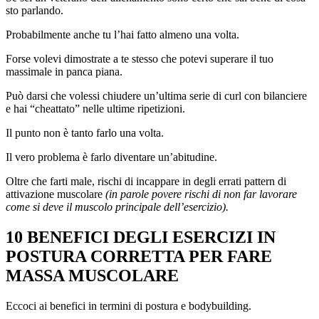
sto parlando.
Probabilmente anche tu l’hai fatto almeno una volta.
Forse volevi dimostrate a te stesso che potevi superare il tuo
massimale in panca piana.
Può darsi che volessi chiudere un’ultima serie di curl con bilanciere
e hai “cheattato” nelle ultime ripetizioni.
Il punto non è tanto farlo una volta.
Il vero problema è farlo diventare un’abitudine.
Oltre che farti male, rischi di incappare in degli errati pattern di
attivazione muscolare
(in parole povere rischi di non far lavorare
come si deve il muscolo principale dell’esercizio).
10 BENEFICI DEGLI ESERCIZI IN
POSTURA CORRETTA PER FARE
MASSA MUSCOLARE
Eccoci ai benefici in termini di postura e bodybuilding.