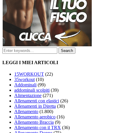
LEGGI I MIEI ARTICOLI
15WORKOUT
(22)
35workout
(10)
Addominali
(99)
addominali scolpiti
(39)
Alimentazione
(271)
Allenamenti con elastici
(26)
Allenamenti in Diretta
(30)
Allenamento
(1.800)
Allenamento aerobico
(16)
Allenamento Braccia
(9)
Allenamento con il TRX
(36)
Allenamento Donne
(75)