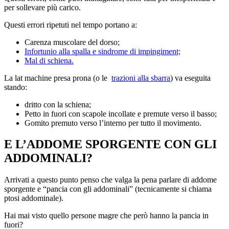
per sollevare più carico.
Questi errori ripetuti nel tempo portano a:
Carenza muscolare del dorso;
Infortunio alla spalla e sindrome di impingiment;
Mal di schiena.
La lat machine presa prona (o le
trazioni alla sbarra
) va eseguita
stando:
dritto con la schiena;
Petto in fuori con scapole incollate e premute verso il basso;
Gomito premuto verso l’interno per tutto il movimento.
E L’ADDOME SPORGENTE CON GLI
ADDOMINALI?
Arrivati a questo punto penso che valga la pena parlare di addome
sporgente e “pancia con gli addominali” (tecnicamente si chiama
ptosi addominale).
Hai mai visto quello persone magre che però hanno la pancia in
fuori?