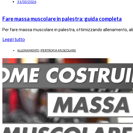
31/03/2026
Fare massa muscolare in palestra: guida completa
Per fare massa muscolare in palestra, ottimizzando allenamento, alim
Leggi tutto
ALLENAMENTO
,
IPERTROFIA MUSCOLARE