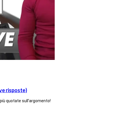
ve risposte)
più quotate sull’argomento!