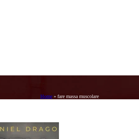
Home
»
fare massa muscolare