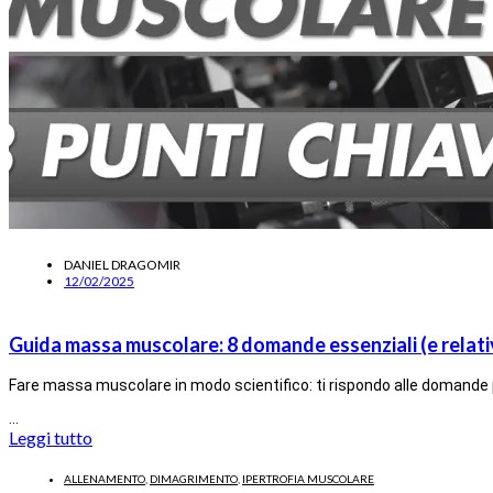
DANIEL DRAGOMIR
12/02/2025
Guida massa muscolare: 8 domande essenziali (e relati
Fare massa muscolare in modo scientifico: ti rispondo alle domande 
…
Leggi tutto
ALLENAMENTO
,
DIMAGRIMENTO
,
IPERTROFIA MUSCOLARE