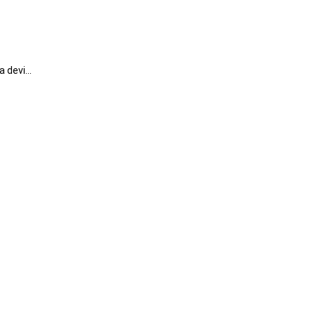
a devi…