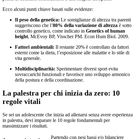
Ecco alcuni punti chiave basati sulle evidenze:
Il peso della genetica:
Le somiglianze di altezza tra parenti
suggeriscono che l’
80% della variazione di altezza
è sotto
controllo genetico, come indicato in
Genetics of human
height
, McEvoy BP, Visscher PM. Econ Hum Biol. 2009.
Fattori ambientali:
Il restante 20% è controllato da fattori
esterni come la dieta, l’esposizione alle malattie e lo stile di
vita generale.
Multidisciplinarità:
Sperimentare diversi sport evita
sovraccarichi funzionali e favorisce uno sviluppo armonico
della postura e della coordinazione.
La palestra per chi inizia da zero: 10
regole vitali
Se sei un adolescente che inizia ad allenarsi senza avere esperienza
in palestra, devi imparare le 10 regole fondamentali per
massimizzare i risultati.
Partendo con pesi bassi e/o bilanciere