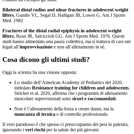
Bilateral distal radius and ulnar fractures in adolescent weight
lifters
, Gumbs VL, Segal D, Halligan JB, Lower G. Am J Sports
Med. 1982
Fractures of the distal radial epiphysis in adolescent weight
lifters
, Ryan JR, Salciccioli GG. Am J Sports Med. 1976. Questi
studi hanno alimentato una paura collettiva, ma si trattava di casi rari
legati all’
improvvisazione
e non all’allenamento in sé.
Cosa dicono gli ultimi studi?
Oggi la scienza ha una visione opposta:
Lo studio dell’American Academy of Pediatrics del 2020,
intitolato
Resistance training for children and adolescents
,
Stricker et al. 2020, afferma che i programmi di allenamento
muscolare supervisionati sono
sicuri e raccomandati
.
Non è l’allenamento della forza a creare danni, ma la
mancanza di tecnica
e di controllo professionale.
Il vero paradosso è che spesso ci preoccupiamo dei pesi in palestra,
ignorando i
veri rischi
per la salute dei più giovani: