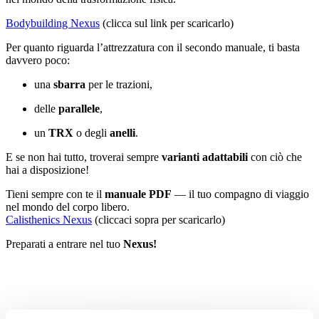
Bodybuilding Nexus
(clicca sul link per scaricarlo)
Per quanto riguarda l’attrezzatura con il secondo manuale, ti basta
davvero poco:
una
sbarra
per le trazioni,
delle
parallele
,
un
TRX
o degli
anelli
.
E se non hai tutto, troverai sempre
varianti adattabili
con ciò che
hai a disposizione!
Tieni sempre con te il
manuale PDF
— il tuo compagno di viaggio
nel mondo del corpo libero.
Calisthenics Nexus
(cliccaci sopra per scaricarlo)
Preparati a entrare nel tuo
Nexus!