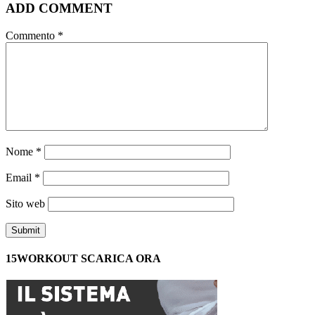
ADD COMMENT
Commento
*
Nome
*
Email
*
Sito web
15WORKOUT SCARICA ORA