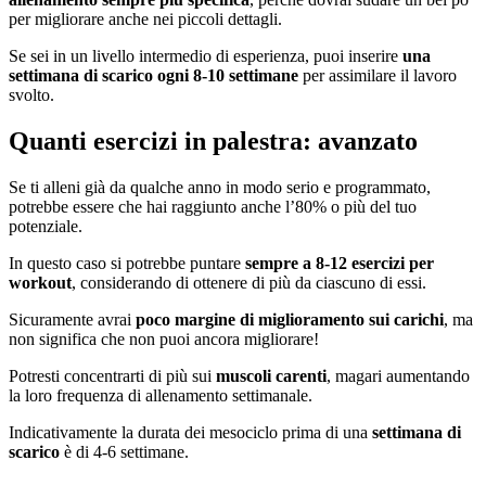
per migliorare anche nei piccoli dettagli.
Se sei in un livello intermedio di esperienza, puoi inserire
una
settimana di scarico ogni 8-10 settimane
per assimilare il lavoro
svolto.
Quanti esercizi in palestra: avanzato
Se ti alleni già da qualche anno in modo serio e programmato,
potrebbe essere che hai raggiunto anche l’80% o più del tuo
potenziale.
In questo caso si potrebbe puntare
sempre a 8-12 esercizi per
workout
, considerando di ottenere di più da ciascuno di essi.
Sicuramente avrai
poco margine di miglioramento sui carichi
, ma
non significa che non puoi ancora migliorare!
Potresti concentrarti di più sui
muscoli carenti
, magari aumentando
la loro frequenza di allenamento settimanale.
Indicativamente la durata dei mesociclo prima di una
settimana di
scarico
è di 4-6 settimane.