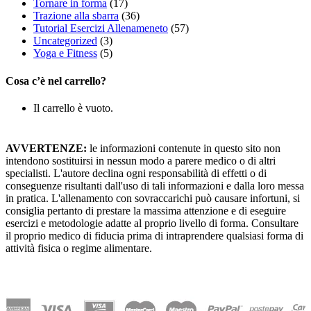
Tornare in forma
(17)
Trazione alla sbarra
(36)
Tutorial Esercizi Allenameneto
(57)
Uncategorized
(3)
Yoga e Fitness
(5)
Cosa c’è nel carrello?
Il carrello è vuoto.
AVVERTENZE:
le informazioni contenute in questo sito non
intendono sostituirsi in nessun modo a parere medico o di altri
specialisti. L'autore declina ogni responsabilità di effetti o di
conseguenze risultanti dall'uso di tali informazioni e dalla loro messa
in pratica. L'allenamento con sovraccarichi può causare infortuni, si
consiglia pertanto di prestare la massima attenzione e di eseguire
esercizi e metodologie adatte al proprio livello di forma. Consultare
il proprio medico di fiducia prima di intraprendere qualsiasi forma di
attività fisica o regime alimentare.