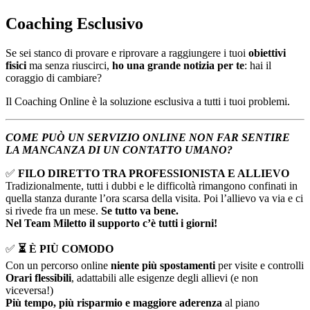
Coaching Esclusivo
Se sei stanco di provare e riprovare a raggiungere i tuoi
obiettivi
fisici
ma senza riuscirci,
ho una grande notizia per te
: hai il
coraggio di cambiare?
Il Coaching Online è la soluzione esclusiva a tutti i tuoi problemi.
COME PUÒ UN SERVIZIO ONLINE NON FAR SENTIRE
LA MANCANZA DI UN CONTATTO UMANO?
✅
FILO DIRETTO TRA PROFESSIONISTA E ALLIEVO
Tradizionalmente, tutti i dubbi e le difficoltà rimangono confinati in
quella stanza durante l’ora scarsa della visita. Poi l’allievo va via e ci
si rivede fra un mese.
Se tutto va bene.
Nel Team Miletto il supporto c’è tutti i giorni!
✅
⏳ È PIÙ COMODO
Con un percorso online
niente più spostamenti
per visite e controlli
Orari flessibili
, adattabili alle esigenze degli allievi (e non
viceversa!)
Più tempo, più risparmio e maggiore aderenza
al piano