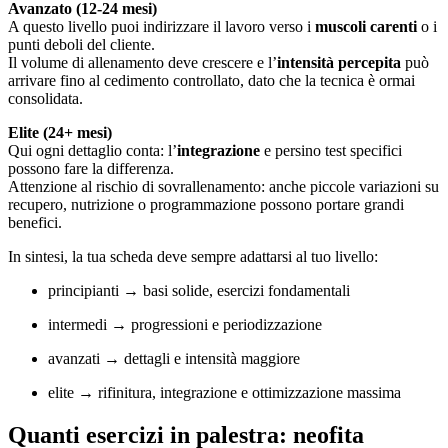
Avanzato (12-24 mesi)
A questo livello puoi indirizzare il lavoro verso i
muscoli carenti
o i
punti deboli del cliente.
Il volume di allenamento deve crescere e l’
intensità percepita
può
arrivare fino al cedimento controllato, dato che la tecnica è ormai
consolidata.
Elite (24+ mesi)
Qui ogni dettaglio conta: l’
integrazione
e persino test specifici
possono fare la differenza.
Attenzione al rischio di sovrallenamento: anche piccole variazioni su
recupero, nutrizione o programmazione possono portare grandi
benefici.
In sintesi, la tua scheda deve sempre adattarsi al tuo livello:
principianti → basi solide, esercizi fondamentali
intermedi → progressioni e periodizzazione
avanzati → dettagli e intensità maggiore
elite → rifinitura, integrazione e ottimizzazione massima
Quanti esercizi in palestra: neofita