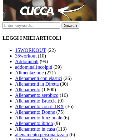
LEGGI I MIEI ARTICOLI
15WORKOUT
(22)
35workout
(10)
Addominali
(99)
addominali scolpiti
(39)
Alimentazione
(271)
Allenamenti con elastici
(26)
Allenamenti in Diretta
(30)
Allenamento
(1.800)
Allenamento aerobico
(16)
Allenamento Braccia
(9)
Allenamento con il TRX
(36)
Allenamento Donne
(75)
Allenamento funzionale
(6)
Allenamento ibrido
(9)
Allenamento in casa
(113)
allenamento personalizzato
(6)