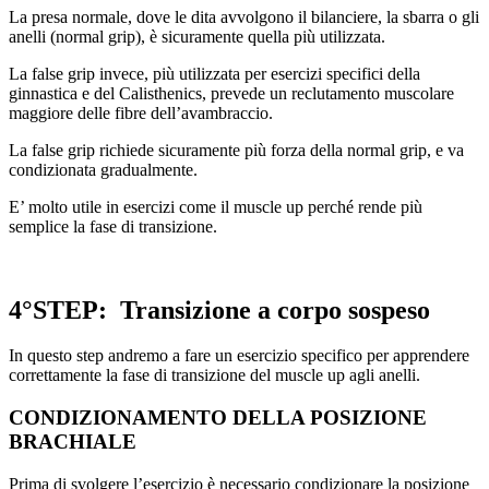
La presa normale, dove le dita avvolgono il bilanciere, la sbarra o gli
anelli (normal grip), è sicuramente quella più utilizzata.
La false grip invece, più utilizzata per esercizi specifici della
ginnastica e del Calisthenics, prevede un reclutamento muscolare
maggiore delle fibre dell’avambraccio.
La false grip richiede sicuramente più forza della normal grip, e va
condizionata gradualmente.
E’ molto utile in esercizi come il muscle up perché rende più
semplice la fase di transizione.
4°STEP: Transizione a corpo sospeso
In questo step andremo a fare un esercizio specifico per apprendere
correttamente la fase di transizione del muscle up agli anelli.
CONDIZIONAMENTO DELLA POSIZIONE
BRACHIALE
Prima di svolgere l’esercizio è necessario condizionare la posizione