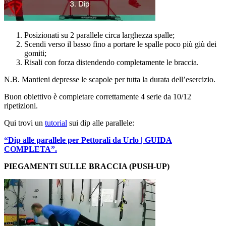
Posizionati su 2 parallele circa larghezza spalle;
Scendi verso il basso fino a portare le spalle poco più giù dei
gomiti;
Risali con forza distendendo completamente le braccia.
N.B. Mantieni depresse le scapole per tutta la durata dell’esercizio.
Buon obiettivo è completare correttamente 4 serie da 10/12
ripetizioni.
Qui trovi un
tutorial
sui dip alle parallele:
“Dip alle parallele per Pettorali da Urlo | GUIDA
COMPLETA”.
PIEGAMENTI SULLE BRACCIA (PUSH-UP)