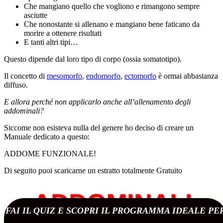
Che mangiano quello che vogliono e rimangono sempre
asciutte
Che nonostante si allenano e mangiano bene faticano da
morire a ottenere risultati
E tanti altri tipi…
Questo dipende dal loro tipo di corpo (ossia somatotipo).
Il concetto di
mesomorfo
,
endomorfo
,
ectomorfo
è ormai abbastanza
diffuso.
E allora perché non applicarlo anche all’allenamento degli
addominali?
Siccome non esisteva nulla del genere ho deciso di creare un
Manuale dedicato a questo:
ADDOME FUNZIONALE!
Di seguito puoi scaricarne un estratto totalmente Gratuito
FAI IL QUIZ E SCOPRI IL PROGRAMMA IDEALE PE