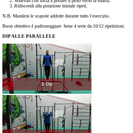
Sollevati con forza a portare il petto verso la sbarra;
Ridiscendi alla posizione iniziale ripeti.
N.B. Mantieni le scapole addotte durante tutto l’esercizio.
Buon obiettivo è padroneggiare bene 4 serie da 10/12 ripetizioni.
DIP ALLE PARALLELE