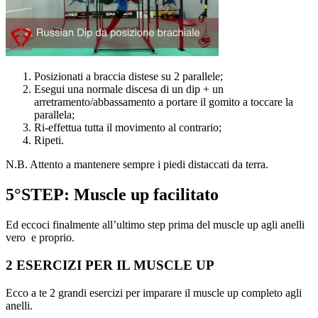
Posizionati a braccia distese su 2 parallele;
Esegui una normale discesa di un dip + un
arretramento/abbassamento a portare il gomito a toccare la
parallela;
Ri-effettua tutta il movimento al contrario;
Ripeti.
N.B. Attento a mantenere sempre i piedi distaccati da terra.
5°STEP: Muscle up facilitato
Ed eccoci finalmente all’ultimo step prima del muscle up agli anelli
vero e proprio.
2 ESERCIZI PER IL MUSCLE UP
Ecco a te 2 grandi esercizi per imparare il muscle up completo agli
anelli.