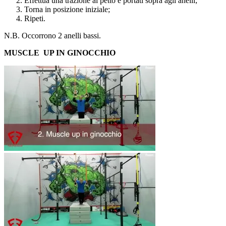
Effettua una trazione al petto e portati sopra agli anelli;
Torna in posizione iniziale;
Ripeti.
N.B. Occorrono 2 anelli bassi.
MUSCLE UP IN GINOCCHIO