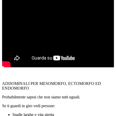
ADDOMINALI PER MESOMORFO, ECTOMORFO ED
ENDOMORFO
Probabilmente saprai che non siamo tutti uguali.
Se ti guardi in giro vedi persone:
Spalle larghe e vita stretta