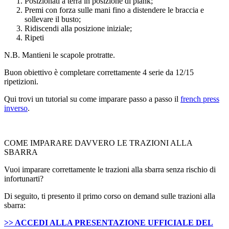
Posizionati a terra in posizione di plank;
Premi con forza sulle mani fino a distendere le braccia e
sollevare il busto;
Ridiscendi alla posizione iniziale;
Ripeti
N.B. Mantieni le scapole protratte.
Buon obiettivo è completare correttamente 4 serie da 12/15
ripetizioni.
Qui trovi un tutorial su come imparare passo a passo il
french press
inverso
.
COME IMPARARE DAVVERO LE TRAZIONI ALLA
SBARRA
Vuoi imparare correttamente le trazioni alla sbarra senza rischio di
infortunarti?
Di seguito, ti presento il primo corso on demand sulle trazioni alla
sbarra:
>> ACCEDI ALLA PRESENTAZIONE UFFICIALE DEL